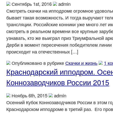
Сентябрь 1st, 2016
admin
Смотреть скачки на ипподроме огромное удовольс
бывает такая возможность. И тогда выручают те
трансляции. Российские конники уже много лет и
смотреть в реальном времени все крупные заруб
узнавать, кто же выиграл приз Триумфальной ар
Дерби в момент пересечения победителем линии 
происходит на отечественных […]
Опубликовано в рубрике
Скачки и жизнь
1 к
Краснодарский ипподром. Осе
Коннозаводчиков России 2015
Ноябрь 6th, 2015
admin
Осенний Кубок Коннозаводчиков России в этом г
Краснодарском ипподроме в третий раз. Его про