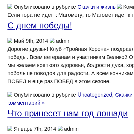
Опубликовано в рубрике
Скачки и жизнь
Ком
Если гора не идет к Магомету, то Магомет идет к 
С днем победы!
Май 9th, 2014
admin
Дорогие друзья! Клуб «Тройная Корона» поздравл
победы. Всем ветеранам и участникам Великой 
мы желаем крепкого здоровья, бодрости духа, хо
побольше поводов для радости. А всем конника
ПОБЕД и еще раз ПОБЕД в этом сезоне.
Опубликовано в рубрике
Uncategorized
,
Скачки
комментарий »
Что принесет нам год лошади
Январь 7th, 2014
admin