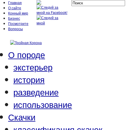
Главная
О сайте
Конный мир
Бизнес
Посмотрите
Вопросы
О породе
экстерьер
история
разведение
использование
Скачки
классификация скачек