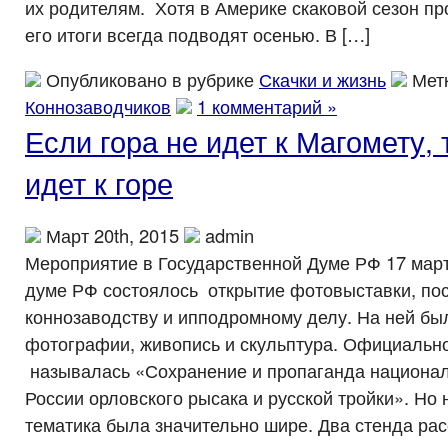
их родителям. Хотя в Америке скаковой сезон пр
его итоги всегда подводят осенью. В […]
Опубликовано в рубрике
Скачки и жизнь
Мет
Коннозаводчиков
1 комментарий »
Если гора не идет к Магомету,
идет к горе
Март 20th, 2015
admin
Мероприятие в Государственной Думе РФ 17 март
думе РФ состоялось открытие фотовыставки, по
коннозаводству и ипподромному делу. На ней б
фотографии, живопись и скульптура. Официальн
называлась «Сохранение и пропаганда национа
России орловского рысака и русской тройки». Но 
тематика была значительно шире. Два стенда рас