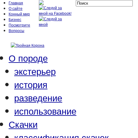
Главная
О сайте
Конный мир
Бизнес
Посмотрите
Вопросы
О породе
экстерьер
история
разведение
использование
Скачки
классификация скачек