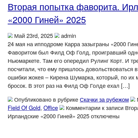
Вторая попытка фаворита. Ир
«2000 Гиней» 2025
Май 23rd, 2025
admin
24 мая на ипподроме Карра зазыграны «2000 Гин
Фаворитом был Филд Оф Голд, проигравший одн
Ньюмаркете. Там его опередил Рулинг Корт. И т
посчитали, что ему пришлось довольствоваться в
ошибки жокея – Кирена Шумарка, который, по их 
бросок. В этот раз на Филд Оф Голде ехал […]
Опубликовано в рубрике
Скачки за рубежом
Field Of Gold
,
Office
Комментарии
к записи Втор
Ирландские «2000 Гиней» 2025
отключены