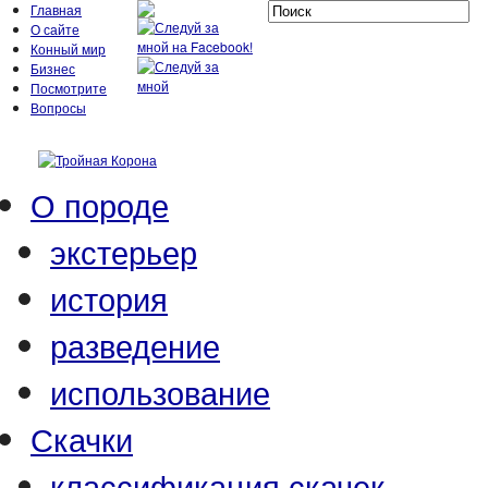
Главная
О сайте
Конный мир
Бизнес
Посмотрите
Вопросы
О породе
экстерьер
история
разведение
использование
Скачки
классификация скачек