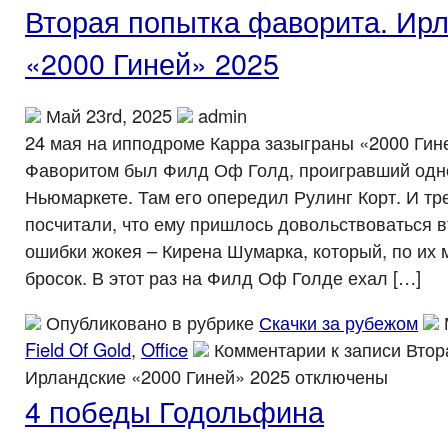
Вторая попытка фаворита. Ир
«2000 Гиней» 2025
Май 23rd, 2025
admin
24 мая на ипподроме Карра зазыграны «2000 Гин
Фаворитом был Филд Оф Голд, проигравший одн
Ньюмаркете. Там его опередил Рулинг Корт. И т
посчитали, что ему пришлось довольствоваться в
ошибки жокея – Кирена Шумарка, который, по их 
бросок. В этот раз на Филд Оф Голде ехал […]
Опубликовано в рубрике
Скачки за рубежом
Field Of Gold
,
Office
Комментарии
к записи Втор
Ирландские «2000 Гиней» 2025
отключены
4 победы Годольфина