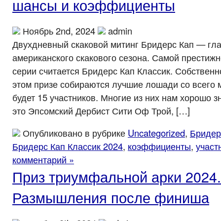
шансы и коэффициенты
Ноябрь 2nd, 2024
admin
Двухдневный скаковой митинг Бридерс Кап — гл
американского скакового сезона. Самой престижн
серии считается Бридерс Кап Классик. Собственно
этом призе собираются лучшие лошади со всего м
будет 15 участников. Многие из них нам хорошо з
это Эпсомский Дербист Сити Оф Трой, […]
Опубликовано в рубрике
Uncategorized
,
Бридер
Бридерс Кап Классик 2024
,
коэффициенты
,
участ
комментарий »
Приз триумфальной арки 2024.
Размышления после финиша