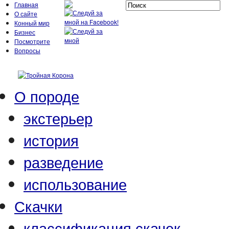
Главная
О сайте
Конный мир
Бизнес
Посмотрите
Вопросы
О породе
экстерьер
история
разведение
использование
Скачки
классификация скачек