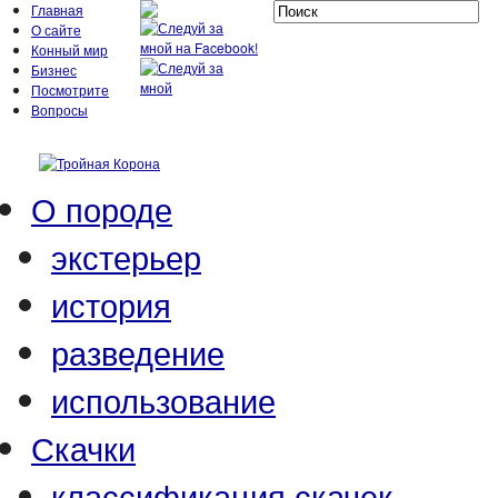
Главная
О сайте
Конный мир
Бизнес
Посмотрите
Вопросы
О породе
экстерьер
история
разведение
использование
Скачки
классификация скачек