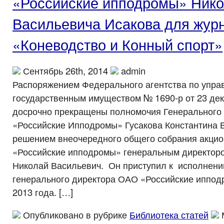
«Российские ипподромы» Ник
Васильевича Исакова для жур
«Коневодство и Конный спорт»
Сентябрь 26th, 2014
admin
Распоряжением Федерального агентства по упр
государственным имуществом № 1690-р от 23 дек
досрочно прекращены полномочия Генерального
«Российские Ипподромы» Гусакова Константина 
решением внеочередного общего собрания акци
«Российские ипподромы» генеральным директоро
Николай Васильевич. Он приступил к исполнени
генерального директора ОАО «Российские иппод
2013 года. […]
Опубликовано в рубрике
Библиотека статей