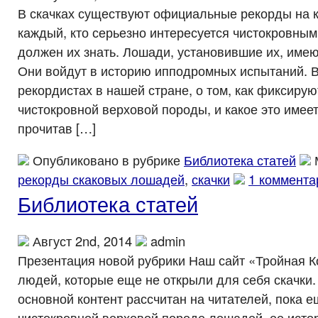
В скачках существуют официальные рекорды на 
каждый, кто серьезно интересуется чистокровны
должен их знать. Лошади, установившие их, имею
Они войдут в историю ипподромных испытаний. В
рекордистах в нашей стране, о том, как фиксир
чистокровной верховой породы, и какое это имеет
прочитав […]
Опубликовано в рубрике
Библиотека статей
рекорды скаковых лошадей
,
скачки
1 коммента
Библиотека статей
Август 2nd, 2014
admin
Презентация новой рубрики Наш сайт «Тройная К
людей, которые еще не открыли для себя скачки.
основной контент рассчитан на читателей, пока 
чистокровной верховой породе лошадей, ее исто