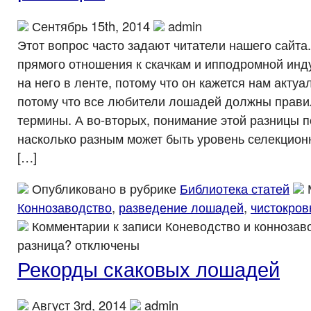
Сентябрь 15th, 2014
admin
Этот вопрос часто задают читатели нашего сайта.
прямого отношения к скачкам и ипподромной инд
на него в ленте, потому что он кажется нам акту
потому что все любители лошадей должны прави
термины. А во-вторых, понимание этой разницы п
насколько разным может быть уровень селекцио
[…]
Опубликовано в рубрике
Библиотека статей
Коннозаводство
,
разведение лошадей
,
чистокров
Комментарии
к записи Коневодство и коннозав
разница?
отключены
Рекорды скаковых лошадей
Август 3rd, 2014
admin