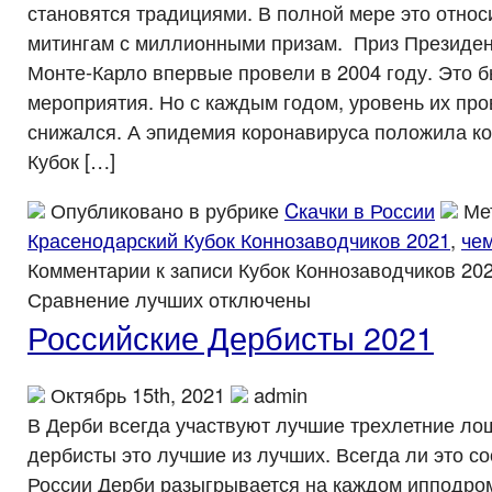
становятся традициями. В полной мере это относ
митингам с миллионными призам. Приз Президен
Монте-Карло впервые провели в 2004 году. Это 
мероприятия. Но с каждым годом, уровень их пр
снижался. А эпидемия коронавируса положила ко
Кубок […]
Опубликовано в рубрике
Cкачки в России
Ме
Красенодарский Кубок Коннозаводчиков 2021
,
че
Комментарии
к записи Кубок Коннозаводчиков 202
Сравнение лучших
отключены
Российские Дербисты 2021
Октябрь 15th, 2021
admin
В Дерби всегда участвуют лучшие трехлетние лош
дербисты это лучшие из лучших. Всегда ли это со
России Дерби разыгрывается на каждом ипподром