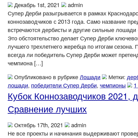
Декабрь 1st, 2021
admin
Супер Дерби разыгрывается в рамках Краснодарс
коннозаводчиков с 2013 года. Само название пред
встречаются дербисты и другие сильные лошади 
Это обстоятельство делает Супер Дерби ключево
лучшего трехлетнего жеребца по итогам сезона. 
всегда ли победитель Супер Дерби может претен
чемпиона […]
Опубликовано в рубрике
Лошади
Метки:
дер
лошади
,
победители Супер Дерби
,
чемпионы
1
Кубок Коннозаводчиков 2021, 
Сравнение лучших
Октябрь 17th, 2021
admin
Не все проекты и начинания выдерживают прове