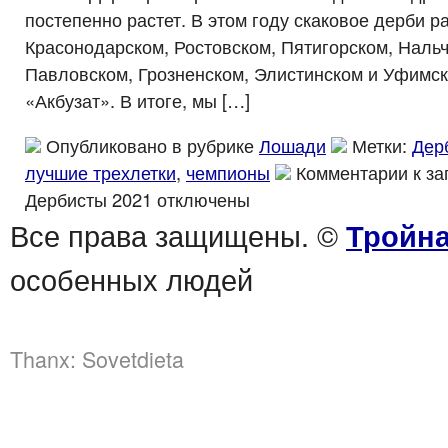
постепенно растет. В этом году скаковое дерби 
Красонодарском, Ростовском, Пятигорском, Нальч
Павловском, Грозненском, Элистинском и Уфимс
«Акбузат». В итоге, мы […]
Опубликовано в рубрике
Лошади
Метки:
Дер
лучшие трехлетки
,
чемпионы
Комментарии
к за
Дербисты 2021
отключены
Все права защищены. ©
Тройна
особенных людей
Thanx:
Sovetdieta