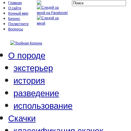
Главная
О сайте
Конный мир
Бизнес
Посмотрите
Вопросы
О породе
экстерьер
история
разведение
использование
Скачки
классификация скачек