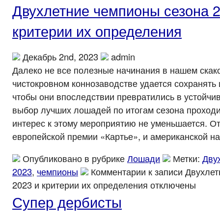
Двухлетние чемпионы сезона 2
критерии их определения
Декабрь 2nd, 2023
admin
Далеко не все полезные начинания в нашем скак
чистокровном коннозаводстве удается сохранять и
чтобы они впоследствии превратились в устойчи
выбор лучших лошадей по итогам сезона проходит
интерес к этому мероприятию не уменьшается. О
европейской премии «Картье», и американской на
Опубликовано в рубрике
Лошади
Метки:
Дву
2023
,
чемпионы
Комментарии
к записи Двухлет
2023 и критерии их определения
отключены
Супер дербисты