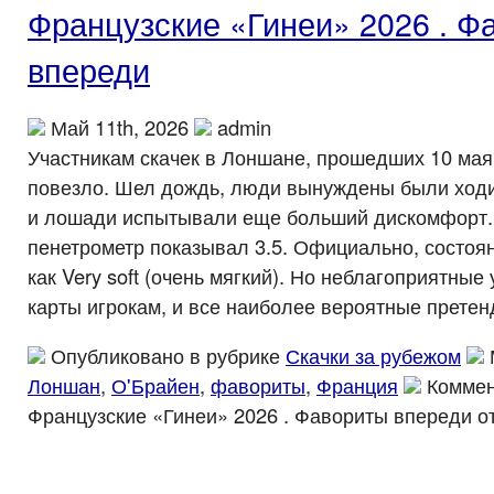
Французские «Гинеи» 2026 . Ф
впереди
Май 11th, 2026
admin
Участникам скачек в Лоншане, прошедших 10 мая,
повезло. Шел дождь, люди вынуждены были ходит
и лошади испытывали еще больший дискомфорт.
пенетрометр показывал 3.5. Официально, состоя
как Very soft (очень мягкий). Но неблагоприятные
карты игрокам, и все наиболее вероятные претен
Опубликовано в рубрике
Скачки за рубежом
Лоншан
,
О'Брайен
,
фавориты
,
Франция
Комме
Французские «Гинеи» 2026 . Фавориты впереди
о