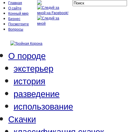
Главная
О сайте
Конный мир
Бизнес
Посмотрите
Вопросы
О породе
экстерьер
история
разведение
использование
Скачки
классификация скачек