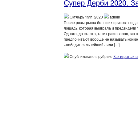
Супер Дерби 2020. З
Октябрь 19th, 2020
admin
После розыгрыша больших призов всегда 
лошадь, которая выиграла и предвидели 
Однако, до старта, таких разговоров, ка
предпочитают вообще не называть конкр
«победит сильнейший» или […]
Опубликовано в рубрике
Как играть и 