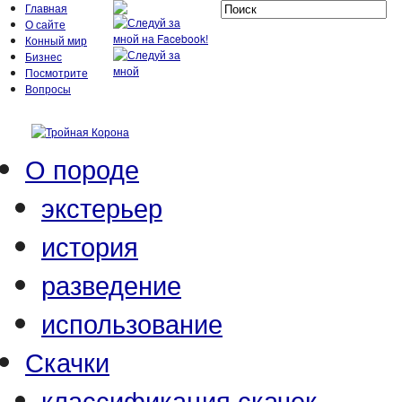
Главная
О сайте
Конный мир
Бизнес
Посмотрите
Вопросы
О породе
экстерьер
история
разведение
использование
Скачки
классификация скачек