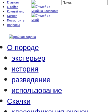
Главная
О сайте
Конный мир
Бизнес
Посмотрите
Вопросы
О породе
экстерьер
история
разведение
использование
Скачки
классификация скачек