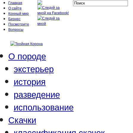
Главная
О сайте
Конный мир
Бизнес
Посмотрите
Вопросы
О породе
экстерьер
история
разведение
использование
Скачки
классификация скачек