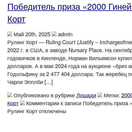
Победитель приза «2000 Гиней
Корт
Май 20th, 2025
admin
Рулинг Корт — Ruling Court (Justify – Inchargeof
2022 г. в США, в заводе Nursary Place. На сентя
годовичков в Кинленде, Норман Вильямсон купил 
долларов. А в мае 2024 года на аукционе «бриз 
Годольфину за 2 477 404 доллара. Так жеребец 
Чарли Эпплби […]
Опубликовано в рубрике
Лошади
Метки:
200
Корт
Комментарии
к записи Победитель приза 
Рулинг Корт
отключены