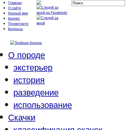
Главная
О сайте
Конный мир
Бизнес
Посмотрите
Вопросы
О породе
экстерьер
история
разведение
использование
Скачки
классификация скачек