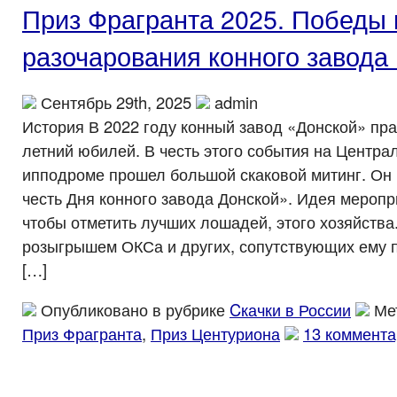
Приз Фрагранта 2025. Победы 
разочарования конного завода
Сентябрь 29th, 2025
admin
История В 2022 году конный завод «Донской» пра
летний юбилей. В честь этого события на Центр
ипподроме прошел большой скаковой митинг. Он
честь Дня конного завода Донской». Идея меропр
чтобы отметить лучших лошадей, этого хозяйства
розыгрышем ОКСа и других, сопутствующих ему п
[…]
Опубликовано в рубрике
Cкачки в России
Ме
Приз Фрагранта
,
Приз Центуриона
13 коммента