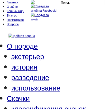
Главная
О сайте
Конный мир
Бизнес
Посмотрите
Вопросы
О породе
экстерьер
история
разведение
использование
Скачки
классификация скачек