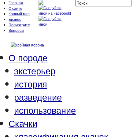
Главная
О сайте
Конный мир
Бизнес
Посмотрите
Вопросы
О породе
экстерьер
история
разведение
использование
Скачки
классификация скачек