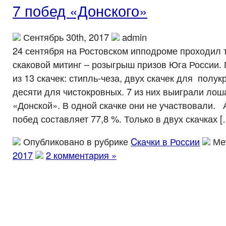
7 побед «Донского»
Сентябрь 30th, 2017
admin
24 сентября на Ростовском ипподроме проходил
скаковой митинг – розыгрыш призов Юга России.
из 13 скачек: стипль-чеза, двух скачек для полу
десяти для чистокровных. 7 из них выиграли лош
«Донской». В одной скачке они не участвовали. А
побед составляет 77,8 %. Только в двух скачках [
Опубликовано в рубрике
Cкачки в России
Ме
2017
2 комментария »