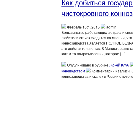
Как добиться госуда
чистокровного конноз
Февраль 16th, 2015
admin
Большинство работающих в отрасли специ
любители скачек сходятся во мнении, что
коннозаводства является ПОЛНОЕ БЕЗРАЗ
это действительно так. В Министерстве се
каком-то подразделении, которое […]
Опубликовано в рубрике
Жокей Клуб
коневодством
Комментарии
к записи 
коннозаводства и скачек в России
отключ