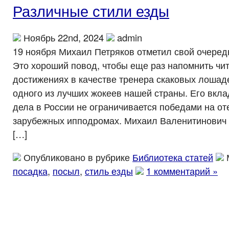
Различные стили езды
Ноябрь 22nd, 2024
admin
19 ноября Михаил Петряков отметил свой очеред
Это хороший повод, чтобы еще раз напомнить чит
достижениях в качестве тренера скаковых лошад
одного из лучших жокеев нашей страны. Его вкла
дела в России не ограничивается победами на от
зарубежных ипподромах. Михаил Валенитинович 
[…]
Опубликовано в рубрике
Библиотека статей
посадка
,
посыл
,
стиль езды
1 комментарий »