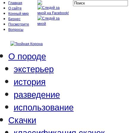
Главная
О сайте
Конный мир
Бизнес
Посмотрите
Вопросы
О породе
экстерьер
история
разведение
использование
Скачки
классификация скачек