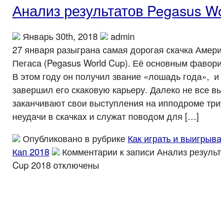
Анализ результатов Pegasus Wo
Январь 30th, 2018
admin
27 января разыграна самая дорогая скачка Амер
Пегаса (Pegasus World Cup). Её основным фавор
В этом году он получил звание «лошадь года», и 
завершил его скаковую карьеру. Далеко не все
заканчивают свои выступления на ипподроме тр
неудачи в скачках и служат поводом для […]
Опубликовано в рубрике
Как играть и выигрыва
Кап 2018
Комментарии
к записи Анализ результ
Cup 2018
отключены