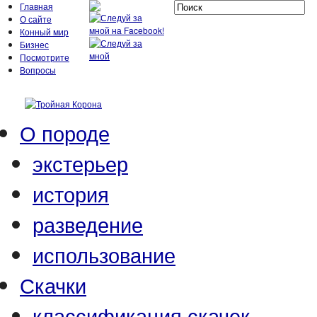
Главная
О сайте
Конный мир
Бизнес
Посмотрите
Вопросы
О породе
экстерьер
история
разведение
использование
Скачки
классификация скачек