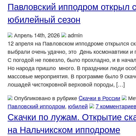
Павловский ипподром открыл 
юбилейный сезон
Апрель 14th, 2026
admin
12 апреля на Павловском ипподроме открылся ск
выбрали очень удачно, это День космонавтики и
С погодой не повезло, было прохладно, и в нача
Но народа пришло много. В праздники люди осо
массовые мероприятия. В программе было 9 скаче
лошадей чистокровной верховой породы, […]
Опубликовано в рубрике
Cкачки в России
Ме
Павловский ипподром
,
юбилей
7 комментариев
Скачки по лужам. Открытие ск
на Нальчикском ипподроме