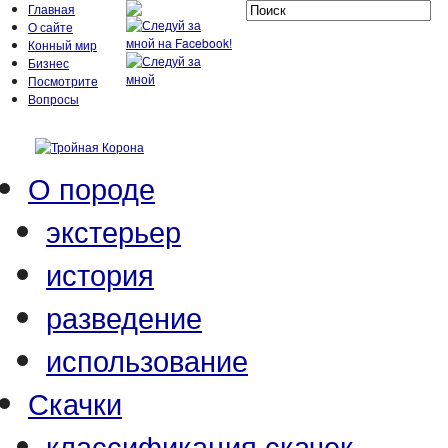
Главная
О сайте
Конный мир
Бизнес
Посмотрите
Вопросы
О породе
экстерьер
история
разведение
использование
Скачки
классификация скачек