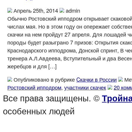
Апрель 25th, 2014
admin
Обычно Ростовский ипподром открывает скаковой
числах мая. Но в этом году он опережает собств
скачки на нем пройдут 27 апреля. Для лошадей ч
породы будет разыграно 7 призов: Открытия скако
Краснодарского ипподрома, Донской спринт, В че
тренера А.Л.Авдеева, Вступительный и два Весе
жеребцов и для […]
Опубликовано в рубрике
Cкачки в России
Ме
Ростовский ипподром
,
участники скачек
20 ком
Все права защищены. ©
Тройна
особенных людей