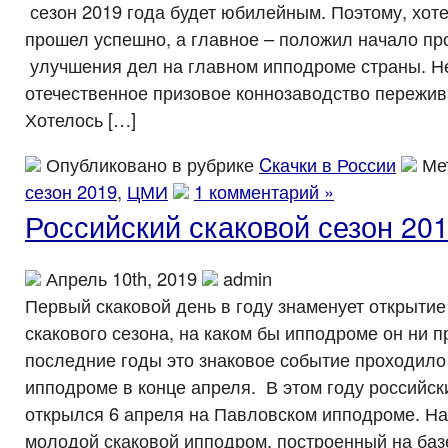
сезон 2019 года будет юбилейным. Поэтому, хоте
прошел успешно, а главное – положил начало пр
улучшения дел на главном ипподроме страны. Не
отечественное призовое коннозаводство пережив
Хотелось […]
Опубликовано в рубрике
Cкачки в России
Ме
сезон 2019
,
ЦМИ
1 комментарий »
Российский скаковой сезон 201
Апрель 10th, 2019
admin
Первый скаковой день в году знаменует открытие
скакового сезона, на каком бы ипподроме он ни 
последние годы это знаковое событие проходило
ипподроме в конце апреля. В этом году российск
открылся 6 апреля на Павловском ипподроме. На
молодой скаковой ипподром, построенный на базе