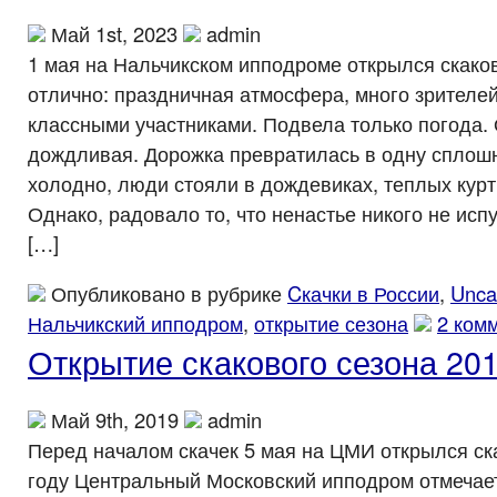
Май 1st, 2023
admin
1 мая на Нальчикском ипподроме открылся скако
отлично: праздничная атмосфера, много зрителей
классными участниками. Подвела только погода.
дождливая. Дорожка превратилась в одну сплош
холодно, люди стояли в дождевиках, теплых куртк
Однако, радовало то, что ненастье никого не ис
[…]
Опубликовано в рубрике
Cкачки в России
,
Unca
Нальчикский ипподром
,
открытие сезона
2 ком
Открытие скакового сезона 20
Май 9th, 2019
admin
Перед началом скачек 5 мая на ЦМИ открылся ска
году Центральный Московский ипподром отмечает