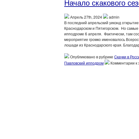
Начало скакового сез
Апрель 27th, 2024
admin
В последний апрельский уикэнд открытие
Краснодарском и Пятигорском. Но самые 
ипподроме 6 апреля. Фактически, там сос
мероприятие громко именовалось Всеросс
лошади из Краснодарского края. Благода
Опубликовано в рубрике
Cкачки в Росс
Павловский ипподром
Комментарии
к 