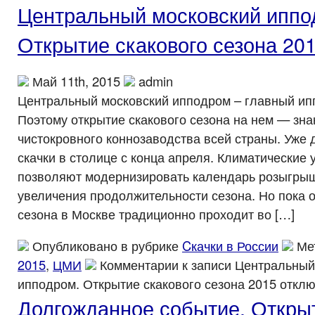
Центральный московский иппо
Открытие скакового сезона 20
Май 11th, 2015
admin
Центральный московский ипподром – главный ип
Поэтому открытие скакового сезона на нем — зн
чистокровного коннозаводства всей страны. Уже 
скачки в столице с конца апреля. Климатические
позволяют модернизировать календарь розыгрыш
увеличения продолжительности сезона. Но пока о
сезона в Москве традиционно проходит во […]
Опубликовано в рубрике
Cкачки в России
Ме
2015
,
ЦМИ
Комментарии
к записи Центральный
ипподром. Открытие скакового сезона 2015
отклю
Долгожданное событие. Открыт