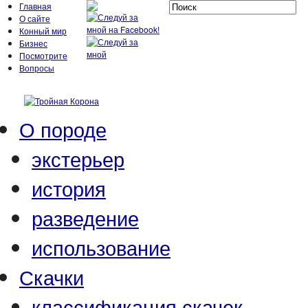
Главная
О сайте
Конный мир
Бизнес
Посмотрите
Вопросы
О породе
экстерьер
история
разведение
использование
Скачки
классификация скачек