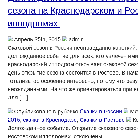
сезона на Краснодарском и Ро
ипподромах.
Апрель 25th, 2015
admin
Скаковой сезон в России неоправданно короткий. 
долгожданное событие для всех, кто увлечен ими
Краснодарский ипподром открывает скаковой сез
день открытие сезона состоится в Ростове. В нач
тотализатор особенно интересно, потому что рез
неожиданными. На что же ориентироваться при 
Для […]
Опубликовано в рубрике
Cкачки в России
Ме
2015
,
скачки в Краснодаре
,
Скачки в Ростове
К
Долгожданное событие. Открытие скакового сезо
Ростовском ипподромах.
отключены