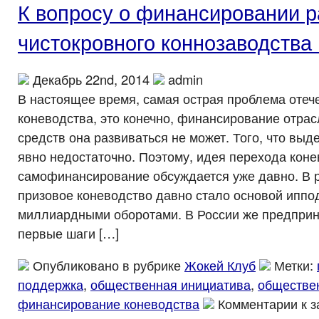
К вопросу о финансировании р
чистокровного коннозаводства
Декабрь 22nd, 2014
admin
В настоящее время, самая острая проблема отеч
коневодства, это конечно, финансирование отрас
средств она развиваться не может. Того, что выд
явно недостаточно. Поэтому, идея перехода коне
самофинансирование обсуждается уже давно. В 
призовое коневодство давно стало основой иппо
миллиардными оборотами. В России же предпри
первые шаги […]
Опубликовано в рубрике
Жокей Клуб
Метки:
поддержка
,
общественная инициатива
,
обществе
финансирование коневодства
Комментарии
к з