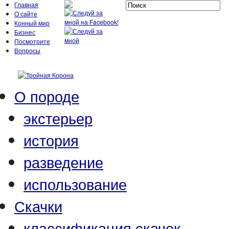
Главная
О сайте
Конный мир
Бизнес
Посмотрите
Вопросы
О породе
экстерьер
история
разведение
использование
Скачки
классификация скачек