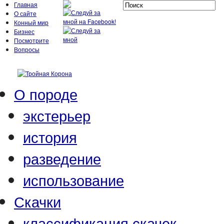
Главная
О сайте
Конный мир
Бизнес
Посмотрите
Вопросы
О породе
экстерьер
история
разведение
использование
Скачки
классификация скачек