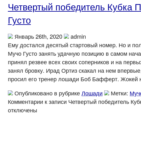
Четвертый победитель Кубка П
Густо
Январь 26th, 2020
admin
Ему достался десятый стартовый номер. Но и по
Мучо Густо занять удачную позицию в самом нач
принял резвее всех своих соперников и на первы
занял бровку. Ирад Ортиз скакал на нем впервые, 
просил его тренер лошади Боб Бафферт. Жокей н
Опубликовано в рубрике
Лошади
Метки:
Муч
Комментарии
к записи Четвертый победитель Куб
отключены