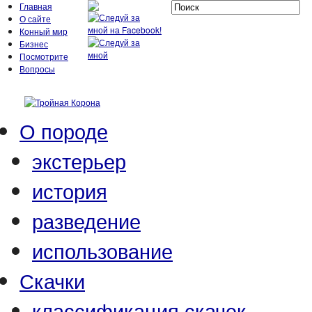
Главная
О сайте
Конный мир
Бизнес
Посмотрите
Вопросы
О породе
экстерьер
история
разведение
использование
Скачки
классификация скачек