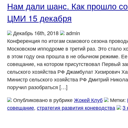
Нам дали шанс. Как прошло с
ЦМИ 15 декабря
Декабрь 16th, 2018
admin
Конференция по итогам скакового сезона провод
Московском ипподроме в третий раз. Это стало х
в этом году она прошла в не обычном режиме. Ее
совещание, на котором присутствовал Первый з
сельского хозяйства РФ Джамбулат Хизирович Ха
Министр сельского хозяйства РФ Дмитрий Никол
поручил разобраться […]
Опубликовано в рубрике
Жокей Клуб
Метки:
совещание
,
стратегия развития коневодства
3 