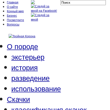
Главная
О сайте
Конный мир
Бизнес
Посмотрите
Вопросы
О породе
экстерьер
история
разведение
использование
Скачки
классификация скачек