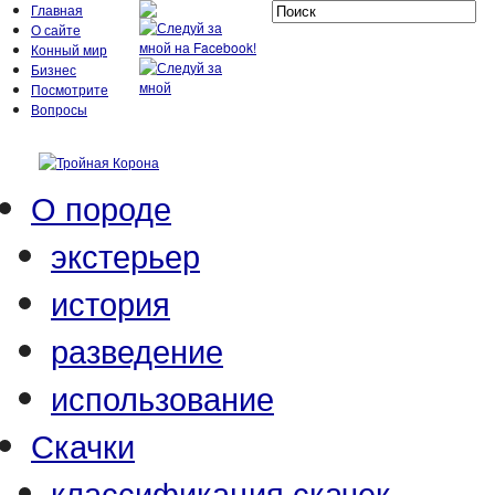
Главная
О сайте
Конный мир
Бизнес
Посмотрите
Вопросы
О породе
экстерьер
история
разведение
использование
Скачки
классификация скачек