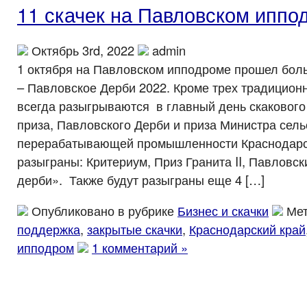
11 скачек на Павловском иппо
Октябрь 3rd, 2022
admin
1 октября на Павловском ипподроме прошел бол
– Павловское Дерби 2022. Кроме трех традицион
всегда разыгрываются в главный день скакового
приза, Павловского Дерби и приза Министра сель
перерабатывающей промышленности Краснодарск
разыграны: Критериум, Приз Гранита II, Павловс
дерби». Также будут разыграны еще 4 […]
Опубликовано в рубрике
Бизнес и скачки
Мет
поддержка
,
закрытые скачки
,
Краснодарский край
ипподром
1 комментарий »