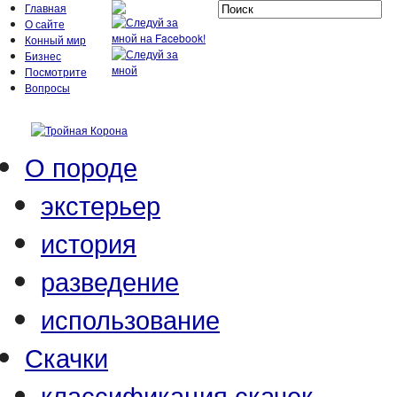
Главная
О сайте
Конный мир
Бизнес
Посмотрите
Вопросы
О породе
экстерьер
история
разведение
использование
Скачки
классификация скачек