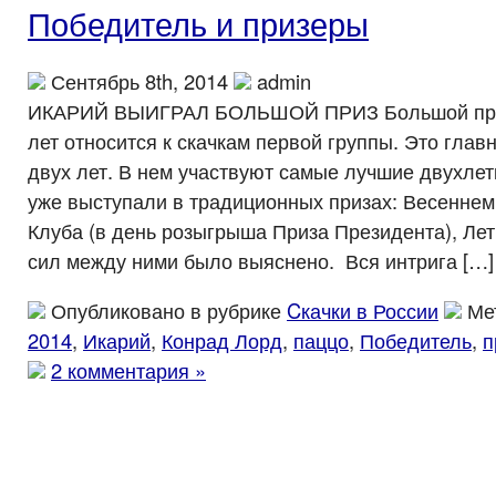
Победитель и призеры
Сентябрь 8th, 2014
admin
ИКАРИЙ ВЫИГРАЛ БОЛЬШОЙ ПРИЗ Большой при
лет относится к скачкам первой группы. Это гла
двух лет. В нем участвуют самые лучшие двухлет
уже выступали в традиционных призах: Весеннем
Клуба (в день розыгрыша Приза Президента), Ле
сил между ними было выяснено. Вся интрига […]
Опубликовано в рубрике
Cкачки в России
Ме
2014
,
Икарий
,
Конрад Лорд
,
паццо
,
Победитель
,
п
2 комментария »