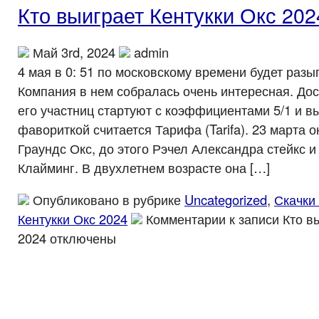
Кто выиграет Кентукки Окс 202
Май 3rd, 2024
admin
4 мая в 0: 51 по московскому времени будет разы
Компания в нем собралась очень интересная. Дост
его участниц стартуют с коэффициентами 5/1 и 
фавориткой считается Тарифа (Tarifa). 23 марта 
Граундс Окс, до этого Рэчел Александра стейкс 
Клайминг. В двухлетнем возрасте она […]
Опубликовано в рубрике
Uncategorized
,
Скачки
Кентукки Окс 2024
Комментарии
к записи Кто в
2024
отключены