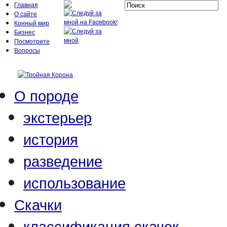
Главная
О сайте
Конный мир
Бизнес
Посмотрите
Вопросы
О породе
экстерьер
история
разведение
использование
Скачки
классификация скачек