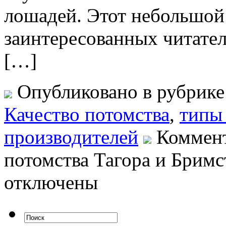
лошадей. Этот небольшой
заинтересованных читате
[…]
Опубликовано в рубрик
Качество потомства
,
типы
производителей
Коммен
потомства Тагора и Бримс
отключены