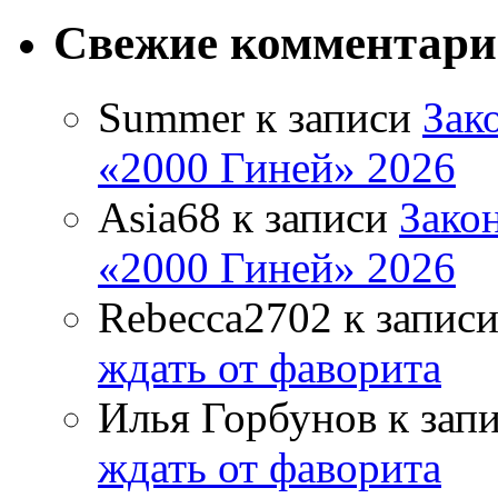
Свежие комментар
Summer
к записи
Зак
«2000 Гиней» 2026
Asia68
к записи
Зако
«2000 Гиней» 2026
Rebecca2702
к запис
ждать от фаворита
Илья Горбунов
к зап
ждать от фаворита