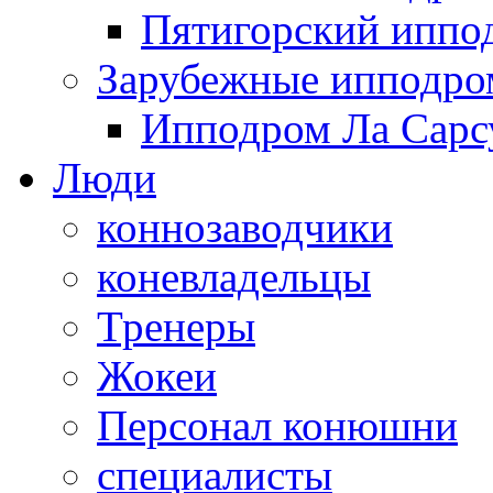
Пятигорский иппо
Зарубежные ипподр
Ипподром Ла Сарсу
Люди
коннозаводчики
коневладельцы
Тренеры
Жокеи
Персонал конюшни
специалисты