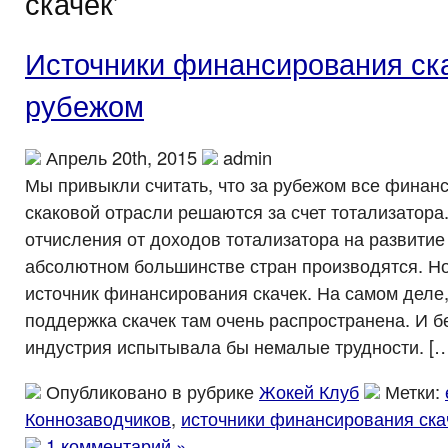
скачек’
Источники финансирования ска
рубежом
Апрель 20th, 2015
admin
Мы привыкли считать, что за рубежом все фина
скаковой отрасли решаются за счет тотализатора
отчисления от доходов тотализатора на развитие
абсолютном большинстве стран производятся. Но
источник финансирования скачек. На самом деле
поддержка скачек там очень распространена. И б
индустрия испытывала бы немалые трудности. […
Опубликовано в рубрике
Жокей Клуб
Метки:
Коннозаводчиков
,
источники финансирования ска
1 комментарий »