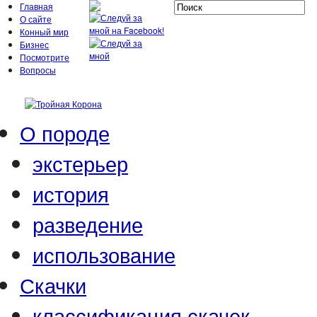
Главная
О сайте
Конный мир
Бизнес
Посмотрите
Вопросы
О породе
экстерьер
история
разведение
использование
Скачки
классификация скачек