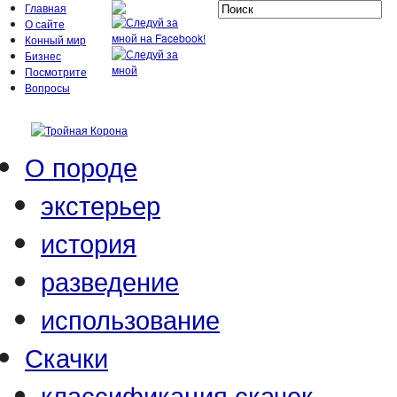
Главная
О сайте
Конный мир
Бизнес
Посмотрите
Вопросы
О породе
экстерьер
история
разведение
использование
Скачки
классификация скачек