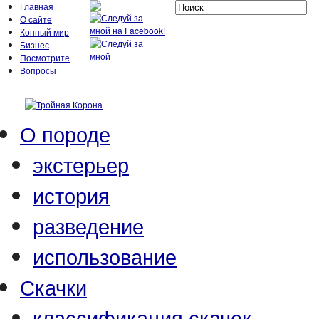
Главная
О сайте
Конный мир
Бизнес
Посмотрите
Вопросы
О породе
экстерьер
история
разведение
использование
Скачки
классификация скачек