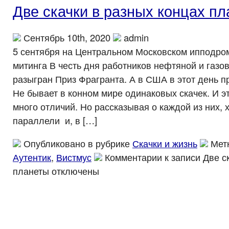
Две скачки в разных концах п
Сентябрь 10th, 2020
admin
5 сентября на Центральном Московском ипподром
митинга В честь дня работников нефтяной и газ
разыгран Приз Фрагранта. А в США в этот день п
Не бывает в конном мире одинаковых скачек. И э
много отличий. Но рассказывая о каждой из них, 
параллели и, в […]
Опубликовано в рубрике
Скачки и жизнь
Мет
Аутентик
,
Вистмус
Комментарии
к записи Две с
планеты
отключены