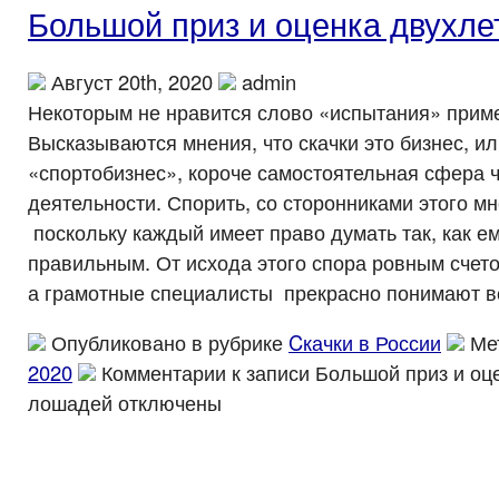
Большой приз и оценка двухл
Август 20th, 2020
admin
Некоторым не нравится слово «испытания» приме
Высказываются мнения, что скачки это бизнес, ил
«спортобизнес», короче самостоятельная сфера 
деятельности. Спорить, со сторонниками этого м
поскольку каждый имеет право думать так, как е
правильным. От исхода этого спора ровным счето
а грамотные специалисты прекрасно понимают в
Опубликовано в рубрике
Cкачки в России
Ме
2020
Комментарии
к записи Большой приз и оц
лошадей
отключены