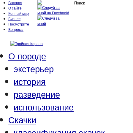
Главная
О сайте
Конный мир
Бизнес
Посмотрите
Вопросы
О породе
экстерьер
история
разведение
использование
Скачки
классификация скачек