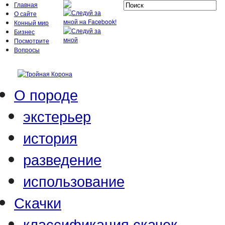
Главная
О сайте
Конный мир
Бизнес
Посмотрите
Вопросы
О породе
экстерьер
история
разведение
использование
Скачки
классификация скачек