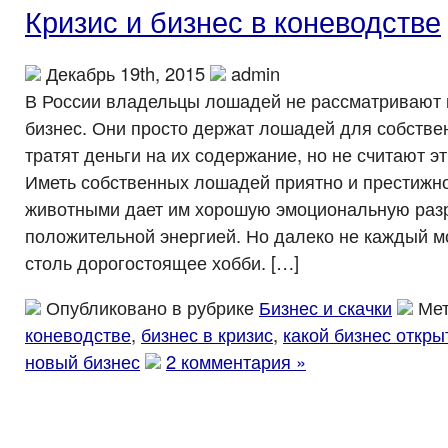
Кризис и бизнес в коневодстве
Декабрь 19th, 2015
admin
В России владельцы лошадей не рассматривают 
бизнес. Они просто держат лошадей для собстве
тратят деньги на их содержание, но не считают э
Иметь собственных лошадей приятно и престижн
животными дает им хорошую эмоциональную разр
положительной энергией. Но далеко не каждый м
столь дорогостоящее хобби. […]
Опубликовано в рубрике
Бизнес и скачки
Мет
коневодстве
,
бизнес в кризис
,
какой бизнес откры
новый бизнес
2 комментария »