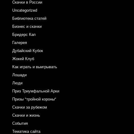
Cкачки в России
Uncategorized
Библиотека статей
Бизнес и скачки
Бридерс Кап
Галерея
Дубайский Кубок
Жокей Клуб
Как играть и выигрывать
Лошади
Люди
Приз Триумфальной Арки
Призы "тройной короны"
Скачки за рубежом
Скачки и жизнь
События
Тематика сайта