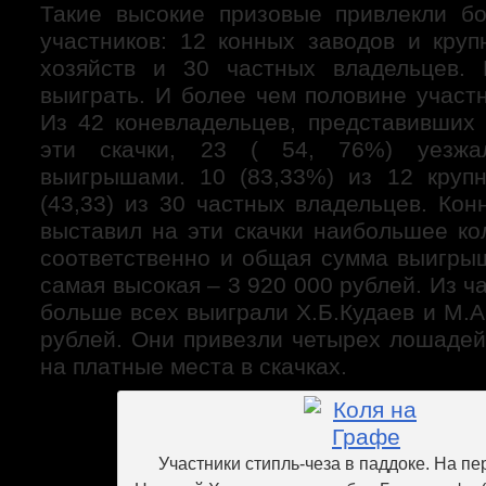
Такие высокие призовые привлекли б
участников: 12 конных заводов и круп
хозяйств и 30 частных владельцев. 
выиграть. И более чем половине участ
Из 42 коневладельцев, представивших
эти скачки, 23 ( 54, 76%) уезж
выигрышами. 10 (83,33%) из 12 круп
(43,33) из 30 частных владельцев. Ко
выставил на эти скачки наибольшее ко
соответственно и общая сумма выигрыш
самая высокая – 3 920 000 рублей. Из ч
больше всех выиграли Х.Б.Кудаев и М.А
рублей. Они привезли четырех лошадей
на платные места в скачках.
Участники стипль-чеза в паддоке. На п