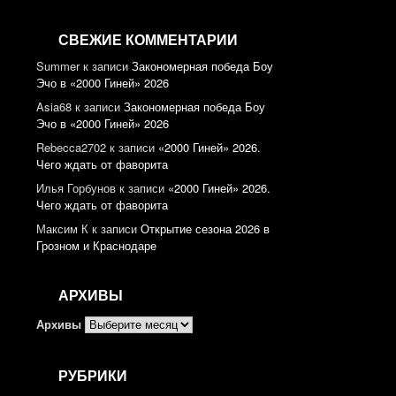
СВЕЖИЕ КОММЕНТАРИИ
Summer
к записи
Закономерная победа Боу
Эчо в «2000 Гиней» 2026
Asia68
к записи
Закономерная победа Боу
Эчо в «2000 Гиней» 2026
Rebecca2702
к записи
«2000 Гиней» 2026.
Чего ждать от фаворита
Илья Горбунов
к записи
«2000 Гиней» 2026.
Чего ждать от фаворита
Максим К
к записи
Открытие сезона 2026 в
Грозном и Краснодаре
АРХИВЫ
Архивы
РУБРИКИ