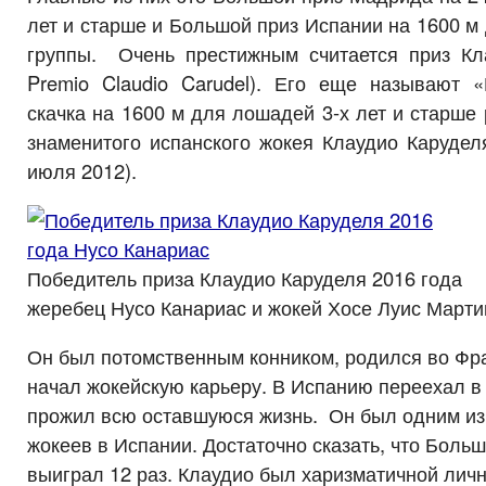
лет и старше и Большой приз Испании на 1600 м 
группы. Очень престижным считается приз Кл
Premio Claudio Carudel). Его еще называют 
скачка на 1600 м для лошадей 3-х лет и старше 
знаменитого испанского жокея Клаудио Карудел
июля 2012).
Победитель приза Клаудио Каруделя 2016 года
жеребец Нусо Канариас и жокей Хосе Луис Марти
Он был потомственным конником, родился во Фра
начал жокейскую карьеру. В Испанию переехал в 1
прожил всю оставшуюся жизнь. Он был одним и
жокеев в Испании. Достаточно сказать, что Боль
выиграл 12 раз. Клаудио был харизматичной лич