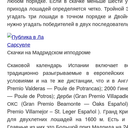
любом порядке. Если в скачке меньше шести уч
прихода лошадей определяется четко. Тройной Эк
угадать три лошади в точном порядке и Двойн
нужно угадать победителей в двух последователь
Скачки на Мадридском ипподроме
Скаковой календарь Испании включает в
традиционно разыгрываемые в европейских
условиями и на те же дистанции, что и в Англ
Premio Valderas — Poule de Potrancas); 2000 Гин
— Poule de Potros); Дерби (Gran Premio Villapadi
ОКС (Gran Premio Beamonte — Oaks Español)
Premio Villamejor – St. Leger Español ). Гранд К
для двухлетних лошадей на 1600 м. Есть и 
Главные из них это Большой приз Мадрида на 2