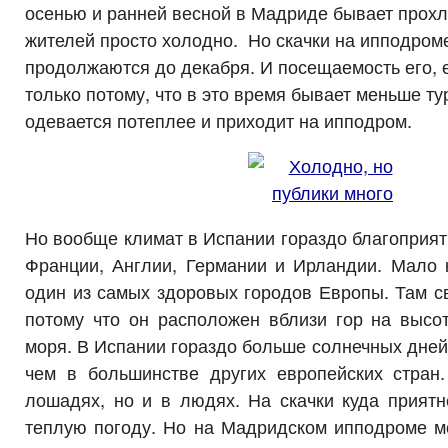
осенью и ранней весной в Мадриде бывает прохл
жителей просто холодно. Но скачки на ипподром
продолжаются до декабря. И посещаемость его, е
только потому, что в это время бывает меньше ту
одевается потеплее и приходит на ипподром.
Но вообще климат в Испании гораздо благоприятн
Франции, Англии, Германии и Ирландии. Мало к
один из самых здоровых городов Европы. Там с
потому что он расположен вблизи гор на высо
моря. В Испании гораздо больше солнечных дне
чем в большинстве других европейских стран
лошадях, но и в людях. На скачки куда приятн
теплую погоду. Но на Мадридском ипподроме м