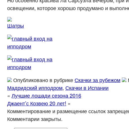
Но особенно красива Ла Сарсуэла вечером, при 
освещении, которое хорошо продумано и выполн
Опубликовано в рубрике
Скачки за рубежом
Мадридский ипподром
,
Скачки в Испании
«
Лучшие лошади сезона 2016
Джаент’с Козвею 20 лет!
»
Комментирование и размещение ссылок запреще
Комментарии закрыты.