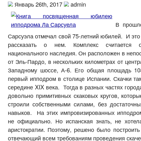
Январь 26th, 2017
admin
В прошл
Сарсуэла отмечал свой 75-летний юбилей. И это
рассказать о нем. Комплекс считается 
национального наследия. Он расположен в непо
от Эль-Пардо, в нескольких километрах от цент
Западному шоссе, А-6. Его общая площадь 10
первый ипподром в столице Испании. Скачки та
середине XIX века. Тогда в разных частях город
довольно примитивных скаковых кругов, котор
строили собственными силами, без достаточны
навыков. На этих импровизированных ипподро
не официально. Но испанская знать, не хотела
аристократии. Поэтому, решено было построить
отвечающий всем требованиям проведения скаче