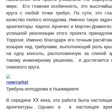
мире. Его главная особенность, это высочайш
круга с любой точки трибун. По сути, это гл
качество любого ипподрома. Именно такую задач
архитекторы Карлос Арничес и Мартин Домингес.
успешной реализации этого проекта принадле
Торрохе. Именно благодаря его точным расчёта
козырек над трибунами, выполняющий роль кры
на одну консоль, расположенную за спиной з
такому инженерному решению, и достигается 
скакового круга.
Трибуна ипподрома в Ньюмаркете
В середине XX века, эта работа была настоящи
архитектуры. Однако и в настоящее вре