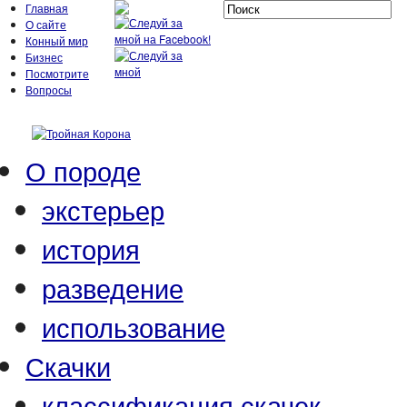
Главная
О сайте
Конный мир
Бизнес
Посмотрите
Вопросы
О породе
экстерьер
история
разведение
использование
Скачки
классификация скачек