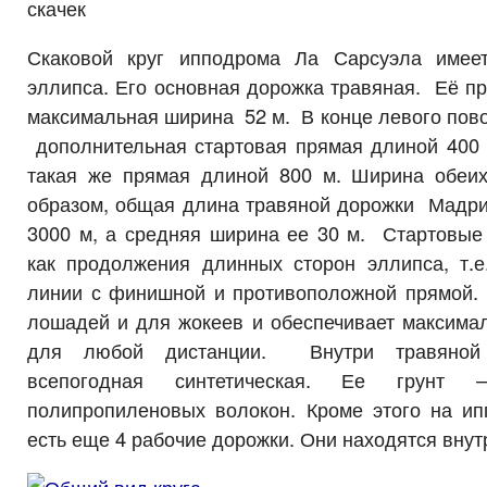
скачек
Скаковой круг ипподрома Ла Сарсуэла имее
эллипса. Его основная дорожка травяная. Её пр
максимальная ширина 52 м. В конце левого пово
дополнительная стартовая прямая длиной 400 м
такая же прямая длиной 800 м. Ширина обеи
образом, общая длина травяной дорожки Мад
3000 м, а средняя ширина ее 30 м. Стартовые
как продолжения длинных сторон эллипса, т.е
линии с финишной и противоположной прямой. 
лошадей и для жокеев и обеспечивает максимал
для любой дистанции. Внутри травяной 
всепогодная синтетическая. Ее грунт
полипропиленовых волокон. Кроме этого на и
есть еще 4 рабочие дорожки. Они находятся внутр