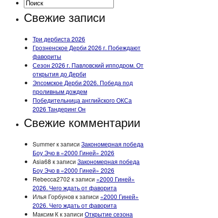
Свежие записи
Три дербиста 2026
Грозненское Дерби 2026 г. Побеждают
фавориты
Сезон 2026 г. Павловский ипподром. От
открытия до Дерби
Эпсомское Дерби 2026. Победа под
проливным дождем
Победительница английского ОКСа
2026 Тандеринг Он
Свежие комментарии
Summer
к записи
Закономерная победа
Боу Эчо в «2000 Гиней» 2026
Asia68
к записи
Закономерная победа
Боу Эчо в «2000 Гиней» 2026
Rebecca2702
к записи
«2000 Гиней»
2026. Чего ждать от фаворита
Илья Горбунов
к записи
«2000 Гиней»
2026. Чего ждать от фаворита
Максим К
к записи
Открытие сезона