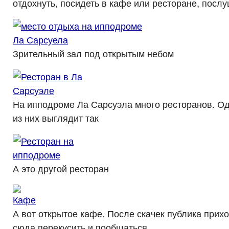
отдохнуть, посидеть в кафе или ресторане, послу
Зрительный зал под открытым небом
На ипподроме Ла Сарсуэла много ресторанов. О
из них выглядит так
А это другой ресторан
А вот открытое кафе. После скачек публика прих
сюда перекусить и пообщаться