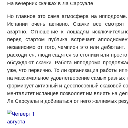
На вечерних скачках в Ла Сарсуэле
Но главное это сама атмосфера на ипподроме.
Испании очень активно. Скачки все смотрят
азартно. Отношение к лошадям исключительн
перед стартом публика встречает аплодисме
независимо от того, чемпион это или дебютант. 
расходится, люди садятся за столики или просто 
обсуждают скачки. Работа ипподрома продолжае
уже, что первично. То ли организация работы ип
на максимальное удовлетворение самых разных к
формирует активный и дееспособный скаковой соц
менталитет испанцев позволяет им влиять на дея
Ла Сарсуэлы и добиваться от него желаемых резу