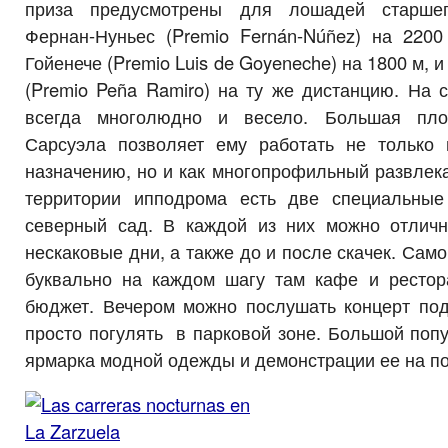
приза предусмотрены для лошадей старшег
Фернан-Нуньес (Premio Fernán-Núñez) на 220
Гойенече (Premio Luis de Goyeneche) на 1800 м,
(Premio Peña Ramiro) на ту же дистанцию. На 
всегда многолюдно и весело. Большая пл
Сарсуэла позволяет ему работать не только
назначению, но и как многопрофильный развлек
территории ипподрома есть две специальны
северный сад. В каждой из них можно отлич
нескаковые дни, а также до и после скачек. Само
буквально на каждом шагу там кафе и ресто
бюджет. Вечером можно послушать концерт по
просто погулять в парковой зоне. Большой поп
ярмарка модной одежды и демонстрации ее на п