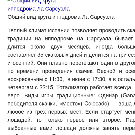
Общий вид круга ипподрома Ла Сарсуэла
Теплый климат Испании позволяет проводить скач
традиции на ипподроме Ла Сарсуэла бывает
длится около двух месяцев, иногда больш
составляет 35 скаковых дней и делится на три се
и осенний. Они плавно перетекают один в друго
по времени проведения скачек. Весной и ос
воскресеньям с 11:30, в июне с 17:30, а в оста
четвергам с 22:15. Тотализатор работает всегда
евро. Виды игры традиционные: Одинар (Gana
победителя скачки, «Место»( Colocado) — ваша
любое из трех первых мест. Если стартует мен
лошадей, то только первое или второе. Па
выбранные вами лошади должны занять перв