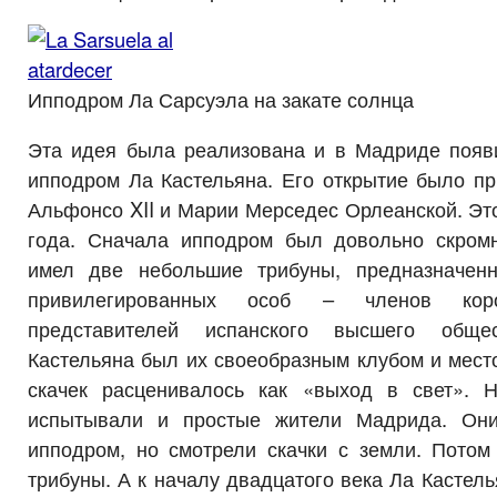
Ипподром Ла Сарсуэла на закате солнца
Эта идея была реализована и в Мадриде появ
ипподром Ла Кастельяна. Его открытие было пр
Альфонсо XII и Марии Мерседес Орлеанской. Эт
года. Сначала ипподром был довольно скром
имел две небольшие трибуны, предназначенн
привилегированных особ – членов кор
представителей испанского высшего общ
Кастельяна был их своеобразным клубом и мест
скачек расценивалось как «выход в свет». 
испытывали и простые жители Мадрида. Он
ипподром, но смотрели скачки с земли. Потом
трибуны. А к началу двадцатого века Ла Кастель