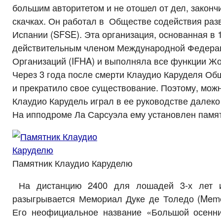
большим авторитетом и не отошел от дел, законч
скачках. Он работал в Обществе содействия ра
Испании (SFSE). Эта организация, основанная в 
действительным членом Международной Федера
Организаций (IFHA) и выполняла все функции Жо
Через 3 года после смерти Клаудио Каруделя Об
и прекратило свое существование. Поэтому, мож
Клаудио Карудель играл в ее руководстве далек
На ипподроме Ла Сарсуэла ему установлен памят
Памятник Клаудио Каруделю
На дистанцию 2400 для лошадей 3-х лет 
разыгрывается Мемориал Дуке де Толедо (Memor
Его неофициальное название «Большой осенн