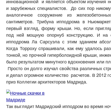
инновационной и является объектом изучения не
и зарубежных специалистов. До сих пор никому
аналогичное сооружение из железобетонн
сантиметров. Трибуна ипподрома в Ньюмарке
первый взгляд, форму крыши. Но, если пригляд
под ней мощную опорнуб конструкцию. И на 
ипподрома Ла Сарсуэла с этим зданием абсо
Когда Торроху спрашивали, как ему удалось раз
тонкой, но прочной гиперболоидной крыши, инжен
было результатом минутного вдохновения или пл
Просто он долго изучал свойства различных ст
и делал огромное количество расчетов. В 2012 г
приз Коллегии архитекторов Мадрида.
Так выглядит Мадридский ипподром во время но