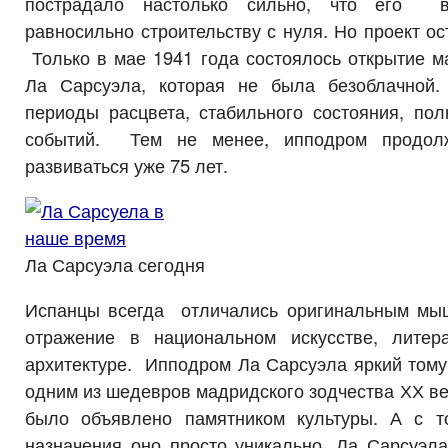
пострадало настолько сильно, что его в
равносильно строительству с нуля. Но проект ос
Только в мае 1941 года состоялось открытие м
Ла Сарсуэла, которая не была безоблачной.
периоды расцвета, стабильного состояния, пол
событий. Тем не менее, ипподром продолж
развиваться уже 75 лет.
Ла Сарсуэла сегодня
Испанцы всегда отличались оригинальным мы
отражение в национальном искусстве, литер
архитектуре. Ипподром Ла Сарсуэла яркий тому
одним из шедевров мадридского зодчества ХХ век
было объявлено памятником культуры. А с т
назначения оно просто уникально. Ла Сарсуэла