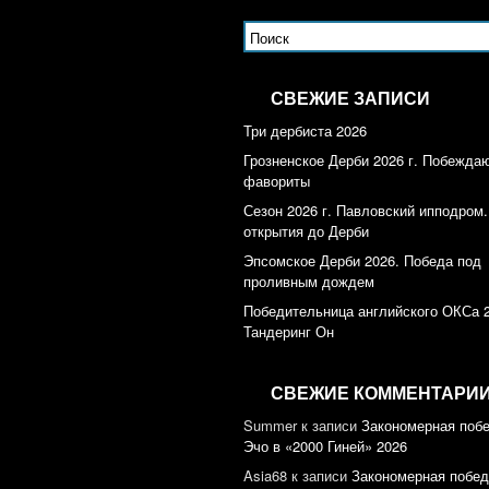
СВЕЖИЕ ЗАПИСИ
Три дербиста 2026
Грозненское Дерби 2026 г. Побежда
фавориты
Сезон 2026 г. Павловский ипподром.
открытия до Дерби
Эпсомское Дерби 2026. Победа под
проливным дождем
Победительница английского ОКСа 
Тандеринг Он
СВЕЖИЕ КОММЕНТАРИ
Summer
к записи
Закономерная поб
Эчо в «2000 Гиней» 2026
Asia68
к записи
Закономерная побед