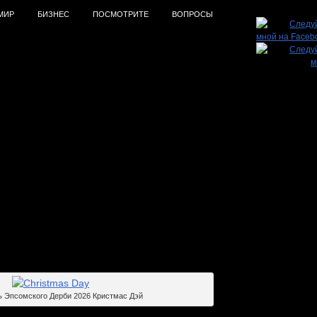
МИР
БИЗНЕС
ПОСМОТРИТЕ
ВОПРОСЫ
26. Победа под проливным
 Эпсомского Дерби 2026 Кристмас Дэй