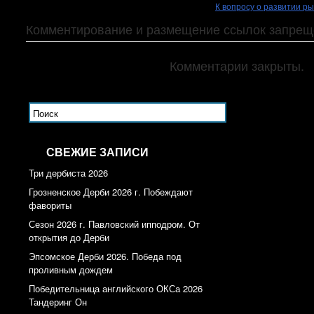
К вопросу о развитии р
Комментирование и размещение ссылок запрещ
Комментарии закрыты.
СВЕЖИЕ ЗАПИСИ
Три дербиста 2026
Грозненское Дерби 2026 г. Побеждают
фавориты
Сезон 2026 г. Павловский ипподром. От
открытия до Дерби
Эпсомское Дерби 2026. Победа под
проливным дождем
Победительница английского ОКСа 2026
Тандеринг Он