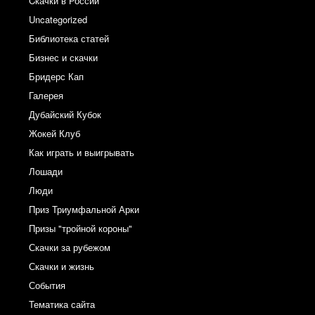
Cкачки в России
Uncategorized
Библиотека статей
Бизнес и скачки
Бридерс Кап
Галерея
Дубайский Кубок
Жокей Клуб
Как играть и выигрывать
Лошади
Люди
Приз Триумфальной Арки
Призы "тройной короны"
Скачки за рубежом
Скачки и жизнь
События
Тематика сайта