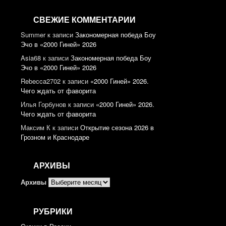
СВЕЖИЕ КОММЕНТАРИИ
Summer
к записи
Закономерная победа Боу
Эчо в «2000 Гиней» 2026
Asia68
к записи
Закономерная победа Боу
Эчо в «2000 Гиней» 2026
Rebecca2702
к записи
«2000 Гиней» 2026.
Чего ждать от фаворита
Илья Горбунов
к записи
«2000 Гиней» 2026.
Чего ждать от фаворита
Максим К
к записи
Открытие сезона 2026 в
Грозном и Краснодаре
АРХИВЫ
Архивы
РУБРИКИ