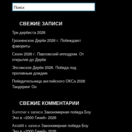
СВЕЖИЕ ЗАПИСИ
Три дербиста 2026
Грозненское Дерби 2026 г. Побеждают
фавориты
Сезон 2026 г. Павловский ипподром. От
открытия до Дерби
Эпсомское Дерби 2026. Победа под
проливным дождем
Победительница английского ОКСа 2026
Тандеринг Он
СВЕЖИЕ КОММЕНТАРИИ
Summer
к записи
Закономерная победа Боу
Эчо в «2000 Гиней» 2026
Asia68
к записи
Закономерная победа Боу
Эчо в «2000 Гиней» 2026