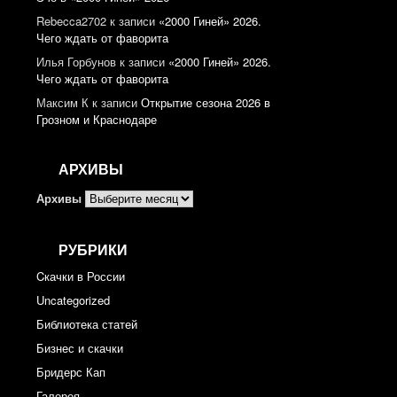
Rebecca2702
к записи
«2000 Гиней» 2026.
Чего ждать от фаворита
Илья Горбунов
к записи
«2000 Гиней» 2026.
Чего ждать от фаворита
Максим К
к записи
Открытие сезона 2026 в
Грозном и Краснодаре
АРХИВЫ
Архивы
РУБРИКИ
Cкачки в России
Uncategorized
Библиотека статей
Бизнес и скачки
Бридерс Кап
Галерея