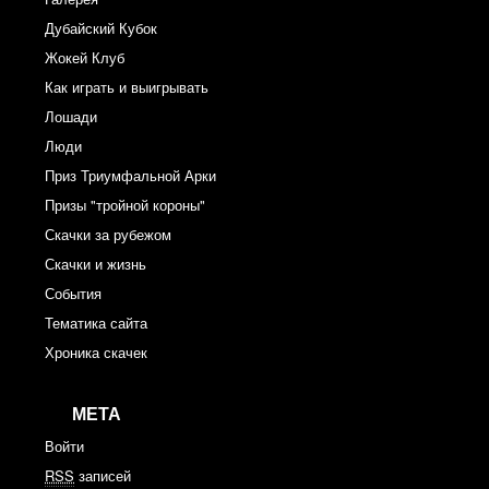
Дубайский Кубок
Жокей Клуб
Как играть и выигрывать
Лошади
Люди
Приз Триумфальной Арки
Призы "тройной короны"
Скачки за рубежом
Скачки и жизнь
События
Тематика сайта
Хроника скачек
МЕТА
Войти
RSS
записей