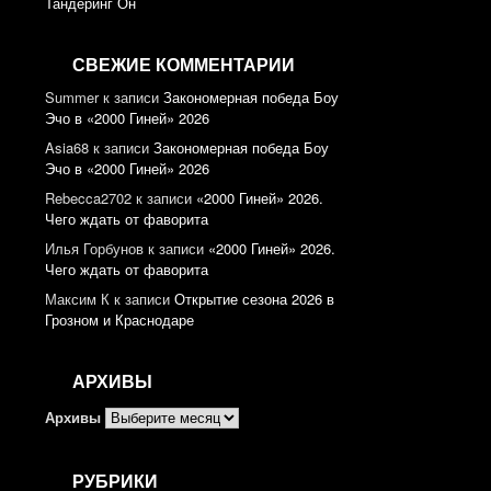
Тандеринг Он
СВЕЖИЕ КОММЕНТАРИИ
Summer
к записи
Закономерная победа Боу
Эчо в «2000 Гиней» 2026
Asia68
к записи
Закономерная победа Боу
Эчо в «2000 Гиней» 2026
Rebecca2702
к записи
«2000 Гиней» 2026.
Чего ждать от фаворита
Илья Горбунов
к записи
«2000 Гиней» 2026.
Чего ждать от фаворита
Максим К
к записи
Открытие сезона 2026 в
Грозном и Краснодаре
АРХИВЫ
Архивы
РУБРИКИ