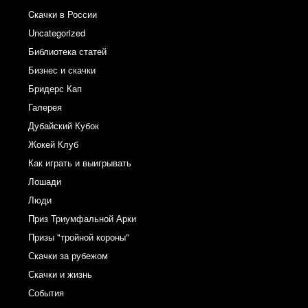
Cкачки в России
Uncategorized
Библиотека статей
Бизнес и скачки
Бридерс Кап
Галерея
Дубайский Кубок
Жокей Клуб
Как играть и выигрывать
Лошади
Люди
Приз Триумфальной Арки
Призы "тройной короны"
Скачки за рубежом
Скачки и жизнь
События