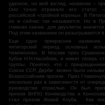
удачное, на мой взгляд, название – п
Оно точно отражало его статус –
российской «тройной короны». В Пятиг
он и сейчас так называется. Но в П
главная скачка для двухлеток значится
Под этим названием он разыгрывается в
Еще одно прекрасное название,
пятигорский период основных исп
Чемпионов». В Москве приз Сравнени
Кубок Н.Н.Насибова, и имеет теперь с
группы. Понятно, что с прекращени
Союза ССР, Дерби можно было называ
Всероссийским призом. Приз Главконуп
несколько раз в зависимости от очере
руководства отраслью. Он был приз
призом ВНПО Коневодства и Коннозав
стал призом Жокей Клуба. Как пока