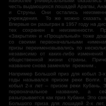
наиболее универсальными оказались 
честь выдающихся лошадей Арагвы, Ана
и Струны. Они остались неизмен
учреждения. То же можно сказать 
Впервые он разыгран в 1957 году на дис
тех сохранен в неизменности. Пр
«Закрытия» и «Прощальный» тоже дош
со своими первоначальными «имена
призы переименовывались по несколь
независимо от каких-либо изменений
общественной жизни страны. Прич
название снова заменяли прежним .
Например Большой приз для кобыл 3-х 
годы назывался призом реки Волги. 
кобыл 2-х лет – призом реки Кубань. 
первоначальное название, а с
разыгрывается как приз Кубани. Это св
Большого приза для лошадей 2-х лет,