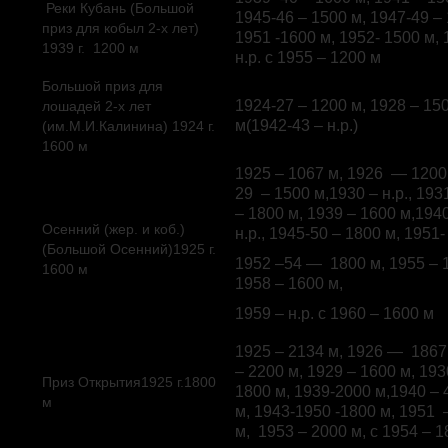
Реки Кубань (Большой
1945-46 – 1500 м, 1947-49 – 
приз для кобыл 2-х лет)
1951 -1600 м, 1952- 1500 м, 
1939 г. 1200 м
н.р. с 1955 – 1200 м
Большой приз для
1924-27 – 1200 м, 1928 – 150
лошадей 2-х лет
м(1942-43 – н.р.)
(им.М.И.Калинина) 1924 г.
1600 м
1925 – 1067 м, 1926 — 1200 
29 – 1500 м,1930 – н.р., 19
– 1800 м, 1939 – 1600 м,194
Осенний (жер. и коб.)
н.р., 1945-50 – 1800 м, 1951-
(Большой Осенний)1925 г.
1952 –54 — 1800 м, 1955 – 
1600 м
1958 – 1600 м,
1959 – н.р. с 1960 – 1600 м
1925 – 2134 м, 1926 — 1867 
– 2200 м, 1929 – 1600 м, 193
Приз Открытия1925 г.1800
1800 м, 1939-2000 м,1940 – 
м
м, 1943-1950 -1800 м, 1951 
м, 1953 – 2000 м, с 1954 – 1