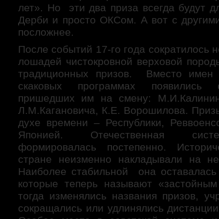
лет». Но эти два приза всегда будут д
Дерби и просто ОКСом. А вот с другим
посложнее.
После событий 17-го года сократилось н
лошадей чистокровной верховой породы
традиционных призов. Вместо имен 
скаковых программах появились 
пришедших им на смену: М.И.Калинин
Л.М.Кагановича, К.Е. Ворошилова. Приз
духе времени – Республики, Реввоенс
Японией. Отечественная сист
формировалась постепенно. Истори
стране неизменно накладывали на не
Наиболее стабильной она оставалась 
которые теперь называют «застойным
тогда изменялись названия призов, у
сокращались или удлинялись дистанции