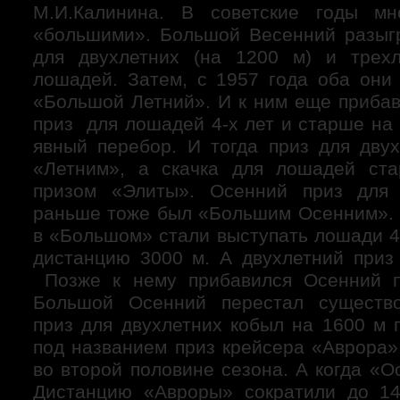
М.И.Калинина. В советские годы м
«большими». Большой Весенний разыг
для двухлетних (на 1200 м) и трехл
лошадей. Затем, с 1957 года оба они
«Большой Летний». И к ним еще приб
приз для лошадей 4-х лет и старше на
явный перебор. И тогда приз для двух
«Летним», а скачка для лошадей ста
призом «Элиты». Осенний приз для
раньше тоже был «Большим Осенним». В
в «Большом» стали выступать лошади 4
дистанцию 3000 м. А двухлетний приз
Позже к нему прибавился Осенний п
Большой Осенний перестал существо
приз для двухлетних кобыл на 1600 м 
под названием приз крейсера «Аврора»
во второй половине сезона. А когда «О
Дистанцию «Авроры» сократили до 14