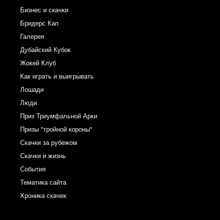
Бизнес и скачки
Бридерс Кап
Галерея
Дубайский Кубок
Жокей Клуб
Как играть и выигрывать
Лошади
Люди
Приз Триумфальной Арки
Призы "тройной короны"
Скачки за рубежом
Скачки и жизнь
События
Тематика сайта
Хроника скачек