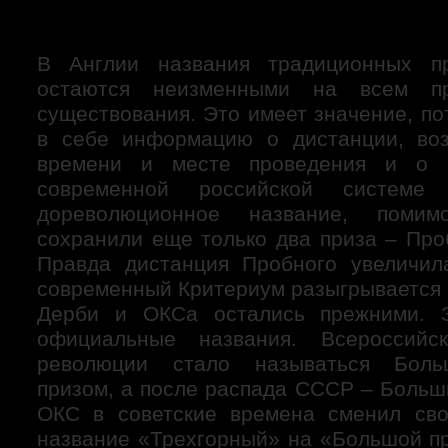
В Англии названия традиционных пр
остаются неизменными на всем пр
существования. Это имеет значение, по
в себе информацию о дистанции, воз
времени и месте проведения и о с
современной российской системе
дореволюционное название, помимо
сохранили еще только два приза – Про
Правда дистанция Пробного увеличил
современный Критериум разыгрывается 
Дерби и ОКСа остались прежними. 
официальные названия. Всероссийс
революции стало называться Бол
призом, а после распада СССР – Больш
ОКС в советские времена сменил сво
название «Трехгорный» на «Большой пр