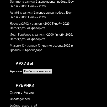
Summer
к записи
Закономерная победа Боу
Эчо в «2000 Гиней» 2026
Asia68
к записи
Закономерная победа Боу
Эчо в «2000 Гиней» 2026
Rebecca2702
к записи
«2000 Гиней» 2026.
Чего ждать от фаворита
Илья Горбунов
к записи
«2000 Гиней» 2026.
Чего ждать от фаворита
Максим К
к записи
Открытие сезона 2026 в
Грозном и Краснодаре
АРХИВЫ
Архивы
РУБРИКИ
Cкачки в России
Uncategorized
Библиотека статей