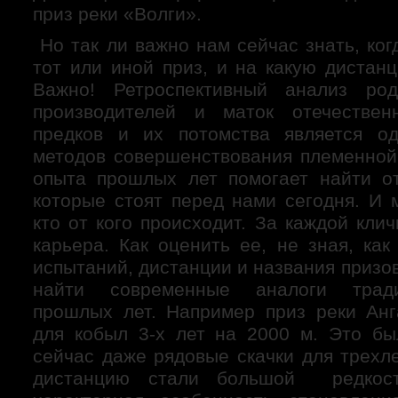
приз реки «Волги».
Но так ли важно нам сейчас знать, ког
тот или иной приз, и на какую дистан
Важно! Ретроспективный анализ ро
производителей и маток отечествен
предков и их потомства является о
методов совершенствования племенной
опыта прошлых лет помогает найти о
которые стоят перед нами сегодня. И 
кто от кого происходит. За каждой клич
карьера. Как оценить ее, не зная, ка
испытаний, дистанции и названия призо
найти современные аналоги трад
прошлых лет. Например приз реки Ан
для кобыл 3-х лет на 2000 м. Это бы
сейчас даже рядовые скачки для трехл
дистанцию стали большой редко