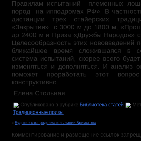
Правилам испытаний племенных л
пород на ипподромах РФ». В частнос
дистанции трех стайерских традиц
«Закрытия» с 3000 м до 1800 м, «Прощ
до 2400 м и Приза «Дружбы Народов» с
Целесообразность этих нововведений п
ближайшее время сложившаяся в со
система испытаний, скорее всего будет
изменяться и дополняться. И анализ 
поможет проработать этот вопро
конструктивно.
Елена Стольная
Опубликовано в рубрике
Библиотека статей
Мет
Традиционные призы
«
Будынок как продолжатель линии Бримстона
Комментирование и размещение ссылок запрещ