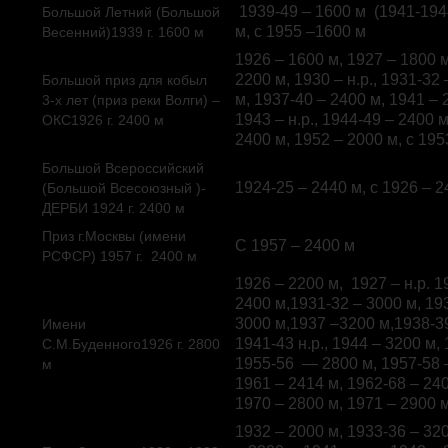
1939-49 – 1600 м (1941-1944 
Большой Летний (Большой
м, с 1955 –1600 м
Весенний)1939 г. 1600 м
1926 – 1600 м, 1927 – 1800 м
2200 м, 1930 – н.р., 1931-32
Большой приз для кобыл
м, 1937-40 – 2400 м, 1941 – 
3-х лет (приз реки Волги) –
1943 – н.р., 1944-49 – 2400 
ОКС1926 г. 2400 м
2400 м, 1952 – 2000 м, с 195
Большой Всероссийский
1924-25 – 2440 м, с 1926 – 2
(Большой Всесоюзный )-
ДЕРБИ 1924 г. 2400 м
Приз г.Москвы (имени
С 1957 – 2400 м
РСФСР) 1957 г. 2400 м
1926 – 2200 м, 1927 – н.р. 1
2400 м,1931-32 – 3000 м, 19
3000 м,1937 –3200 м,1938-39
Имени
1941-43 н.р., 1944 – 3200 м
С.М.Буденного1926 г. 2800
1955-56 — 2800 м, 1957-58 –
м
1961 – 2414 м, 1962-68 – 240
1970 – 2800 м, 1971 – 2900 м
1932 – 2000 м, 1933-36 – 320