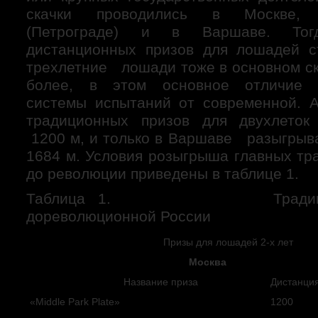
скачки проводились в Москве, С
(Петрограде) и в Варшаве. То
дистанционных призов для лошадей с
трехлетние лошади тоже в основном ск
более, в этом основное отличие 
системы испытаний от современной. 
традиционных призов для двухлеток
1200 м, и только в Варшаве разыгрыва
1684 м. Условия розыгрыша главных тр
до революции приведены в таблице 1.
Таблица 1. Традиционн
дореволюционной России
Призы для лошадей 2-х лет
Москва
Название приза
Дистанция
«Middle Park Plate»
1200