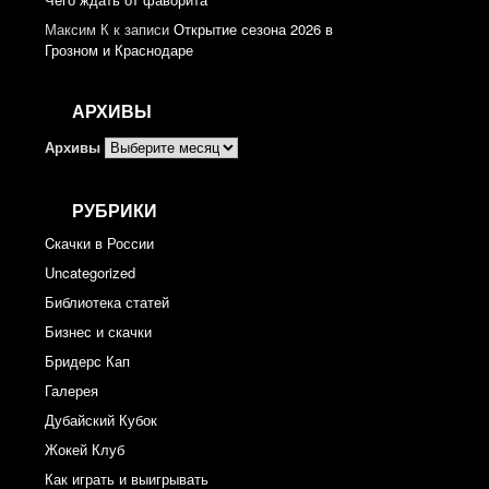
Максим К
к записи
Открытие сезона 2026 в
Грозном и Краснодаре
АРХИВЫ
Архивы
РУБРИКИ
Cкачки в России
Uncategorized
Библиотека статей
Бизнес и скачки
Бридерс Кап
Галерея
Дубайский Кубок
Жокей Клуб
Как играть и выигрывать