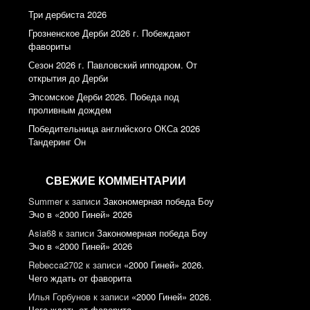
Три дербиста 2026
Грозненское Дерби 2026 г. Побеждают
фавориты
Сезон 2026 г. Павловский ипподром. От
открытия до Дерби
Эпсомское Дерби 2026. Победа под
проливным дождем
Победительница английского ОКСа 2026
Тандеринг Он
СВЕЖИЕ КОММЕНТАРИИ
Summer
к записи
Закономерная победа Боу
Эчо в «2000 Гиней» 2026
Asia68
к записи
Закономерная победа Боу
Эчо в «2000 Гиней» 2026
Rebecca2702
к записи
«2000 Гиней» 2026.
Чего ждать от фаворита
Илья Горбунов
к записи
«2000 Гиней» 2026.
Чего ждать от фаворита