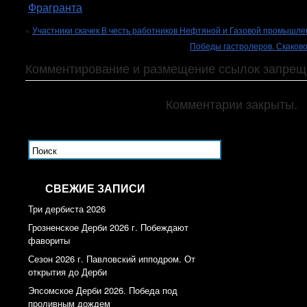
Фрагранта
«
Участники скачек В честь работников Нефтяной и Газовой промышле
Победы гастролеров. Скаково
Комментирование и размещение ссылок запрещ
Комментарии закрыты.
СВЕЖИЕ ЗАПИСИ
Три дербиста 2026
Грозненское Дерби 2026 г. Побеждают
фавориты
Сезон 2026 г. Павловский ипподром. От
открытия до Дерби
Эпсомское Дерби 2026. Победа под
проливным дождем