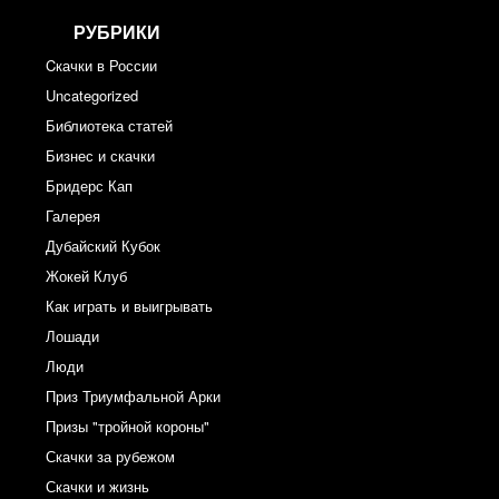
РУБРИКИ
Cкачки в России
Uncategorized
Библиотека статей
Бизнес и скачки
Бридерс Кап
Галерея
Дубайский Кубок
Жокей Клуб
Как играть и выигрывать
Лошади
Люди
Приз Триумфальной Арки
Призы "тройной короны"
Скачки за рубежом
Скачки и жизнь