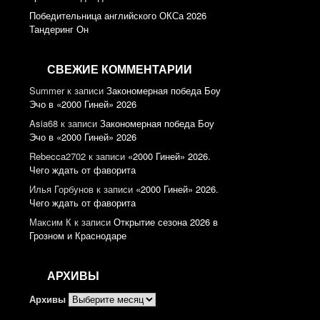
Победительница английского ОКСа 2026
Тандеринг Он
СВЕЖИЕ КОММЕНТАРИИ
Summer
к записи
Закономерная победа Боу
Эчо в «2000 Гиней» 2026
Asia68
к записи
Закономерная победа Боу
Эчо в «2000 Гиней» 2026
Rebecca2702
к записи
«2000 Гиней» 2026.
Чего ждать от фаворита
Илья Горбунов
к записи
«2000 Гиней» 2026.
Чего ждать от фаворита
Максим К
к записи
Открытие сезона 2026 в
Грозном и Краснодаре
АРХИВЫ
Архивы