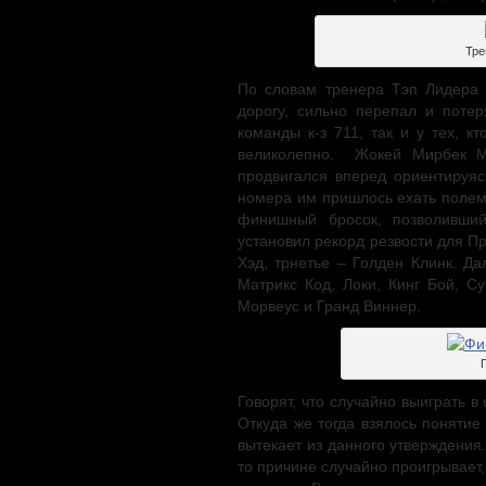
Тре
По словам тренера Тэп Лидера 
дорогу, сильно перепал и потер
команды к-з 711, так и у тех, к
великолепно. Жокей Мирбек М
продвигался вперед ориентируяс
номера им пришлось ехать полем
финишный бросок, позволивши
установил рекорд резвости для Пр
Хэд, трнетье – Голден Клинк. Д
Матрикс Код, Локи, Кинг Бой, С
Морвеус и Гранд Виннер.
Говорят, что случайно выиграть в
Откуда же тогда взялось поняти
вытекает из данного утверждения.
то причине случайно проигрывает,