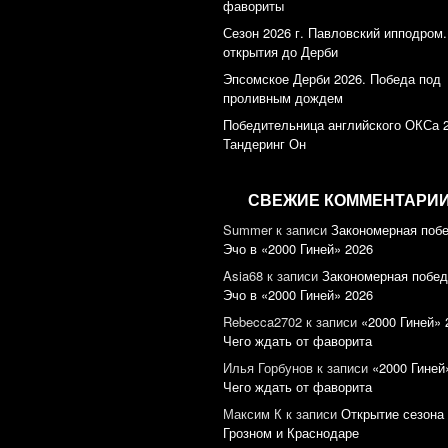
фавориты
Сезон 2026 г. Павловский ипподром.
открытия до Дерби
Эпсомское Дерби 2026. Победа под
проливным дождем
Победительница английского ОКСа 
Тандеринг Он
СВЕЖИЕ КОММЕНТАРИ
Summer
к записи
Закономерная поб
Эчо в «2000 Гиней» 2026
Asia68
к записи
Закономерная побед
Эчо в «2000 Гиней» 2026
Rebecca2702
к записи
«2000 Гиней» 
Чего ждать от фаворита
Илья Горбунов
к записи
«2000 Гиней
Чего ждать от фаворита
Максим К
к записи
Открытие сезона 
Грозном и Краснодаре