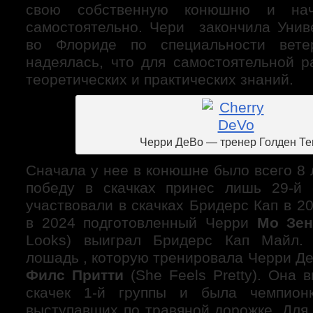
свою собственную конюшню и нач
самостоятельно. Чери закончила Унив
во Флориде по специальности ветер
надеялась, что для самостоятельной р
теоретических и практических знаний.
Черри ДеВо — тренер Голден Т
Сначала у нее в конюшне было всего 8
победу в скачках принес лишь 29-й 
участвовали в скачках Бридерс Кап в 20
в 2024 подготовленный Черри
Мо Зен
Looks) выиграл Бридерс Кап Майл. 
лошадь , которую тренировала Черри Д
Филс Притти
(She Feels Pretty). Она 
скачек 1-й группы и была чемпион
выступавших по травяной дорожке. Для