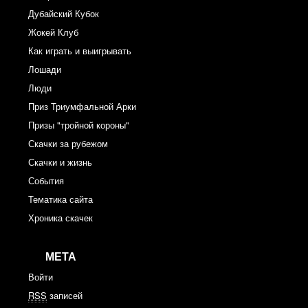
Дубайский Кубок
Жокей Клуб
Как играть и выигрывать
Лошади
Люди
Приз Триумфальной Арки
Призы "тройной короны"
Скачки за рубежом
Скачки и жизнь
События
Тематика сайта
Хроника скачек
МЕТА
Войти
RSS
записей