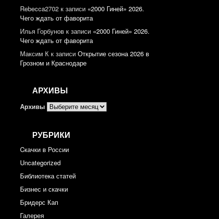
Rebecca2702
к записи
«2000 Гиней» 2026.
Чего ждать от фаворита
Илья Горбунов
к записи
«2000 Гиней» 2026.
Чего ждать от фаворита
Максим К
к записи
Открытие сезона 2026 в
Грозном и Краснодаре
АРХИВЫ
Архивы
РУБРИКИ
Cкачки в России
Uncategorized
Библиотека статей
Бизнес и скачки
Бридерс Кап
Галерея