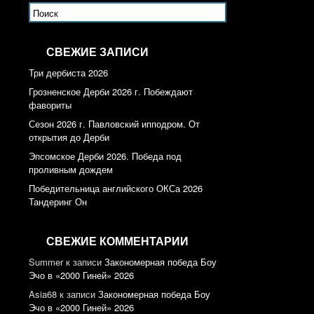
СВЕЖИЕ ЗАПИСИ
Три дербиста 2026
Грозненское Дерби 2026 г. Побеждают
фавориты
Сезон 2026 г. Павловский ипподром. От
открытия до Дерби
Эпсомское Дерби 2026. Победа под
проливным дождем
Победительница английского ОКСа 2026
Тандеринг Он
СВЕЖИЕ КОММЕНТАРИИ
Summer
к записи
Закономерная победа Боу
Эчо в «2000 Гиней» 2026
Asia68
к записи
Закономерная победа Боу
Эчо в «2000 Гиней» 2026