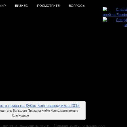
МИР
БИЗНЕС
ПОСМОТРИТЕ
ВОПРОСЫ
 приза в скаковом сезоне 2015
дитель Большого Приза на Кубке Коннозаводчиков в
Краснодаре
а принято подводить итоги. Прежде всего, определяют