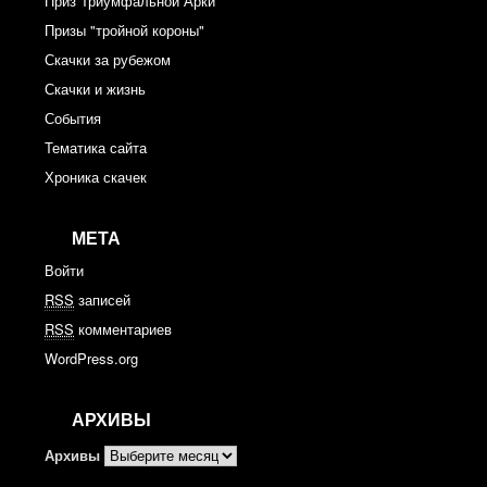
Приз Триумфальной Арки
Призы "тройной короны"
Скачки за рубежом
Скачки и жизнь
События
Тематика сайта
Хроника скачек
МЕТА
Войти
RSS
записей
RSS
комментариев
WordPress.org
АРХИВЫ
Архивы