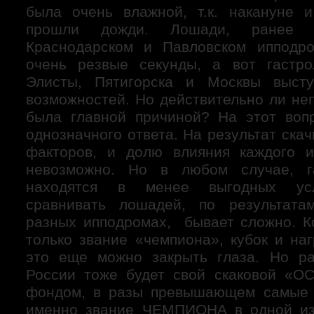
была очень влажной, т.к. накануне 
прошли дожди. Лошади, ранее 
Краснодарском и Павловском ипподр
очень резвые секунды, а вот гастро
Элисты, Пятигорска и Москвы выст
возможностей. Но действительно ли не
была главной причиной? На этот воп
однозначного ответа. На результат скач
факторов, и долю влияния каждого и
невозможно. Но в любом случае, г
находятся в менее выгодных усл
сравнивать лошадей, по результата
разных ипподромах, бывает сложно. Ко
только звание «чемпиона», кубок и на
это еще можно закрыть глаза. Но ра
России тоже будет свой скаковой «О
фондом, в разы превышающем самые д
именно звание ЧЕМПИОНА в одной из