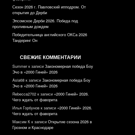
Сезон 2026 г. Павловский ипподром. От
открытия до Дерби
Эпсомское Дерби 2026. Победа под
проливным дождем
Победительница английского ОКСа 2026
Тандеринг Он
СВЕЖИЕ КОММЕНТАРИИ
Summer
к записи
Закономерная победа Боу
Эчо в «2000 Гиней» 2026
Asia68
к записи
Закономерная победа Боу
Эчо в «2000 Гиней» 2026
Rebecca2702
к записи
«2000 Гиней» 2026.
Чего ждать от фаворита
Илья Горбунов
к записи
«2000 Гиней» 2026.
Чего ждать от фаворита
Максим К
к записи
Открытие сезона 2026 в
Грозном и Краснодаре