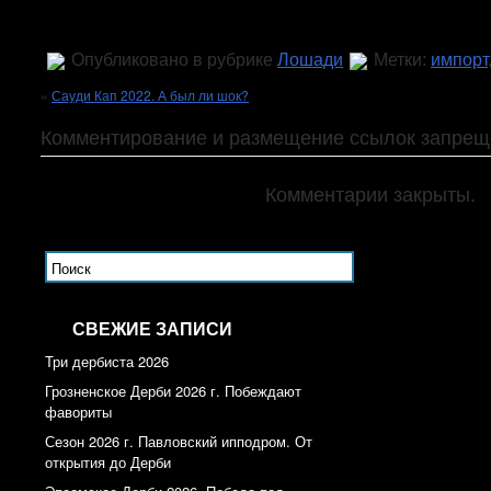
Опубликовано в рубрике
Лошади
Метки:
импорт
«
Сауди Кап 2022. А был ли шок?
Комментирование и размещение ссылок запрещ
Комментарии закрыты.
СВЕЖИЕ ЗАПИСИ
Три дербиста 2026
Грозненское Дерби 2026 г. Побеждают
фавориты
Сезон 2026 г. Павловский ипподром. От
открытия до Дерби