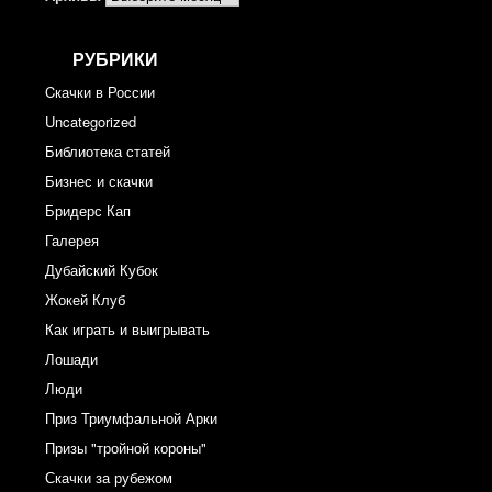
РУБРИКИ
Cкачки в России
Uncategorized
Библиотека статей
Бизнес и скачки
Бридерс Кап
Галерея
Дубайский Кубок
Жокей Клуб
Как играть и выигрывать
Лошади
Люди
Приз Триумфальной Арки
Призы "тройной короны"
Скачки за рубежом