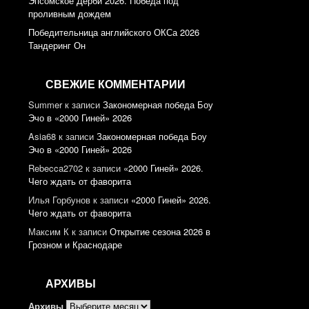
Эпсомское Дерби 2026. Победа под
проливным дождем
Победительница английского ОКСа 2026
Тандеринг Он
СВЕЖИЕ КОММЕНТАРИИ
Summer
к записи
Закономерная победа Боу
Эчо в «2000 Гиней» 2026
Asia68
к записи
Закономерная победа Боу
Эчо в «2000 Гиней» 2026
Rebecca2702
к записи
«2000 Гиней» 2026.
Чего ждать от фаворита
Илья Горбунов
к записи
«2000 Гиней» 2026.
Чего ждать от фаворита
Максим К
к записи
Открытие сезона 2026 в
Грозном и Краснодаре
АРХИВЫ
Архивы