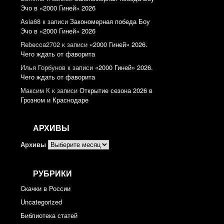
Эчо в «2000 Гиней» 2026
Asia68
к записи
Закономерная победа Боу
Эчо в «2000 Гиней» 2026
Rebecca2702
к записи
«2000 Гиней» 2026.
Чего ждать от фаворита
Илья Горбунов
к записи
«2000 Гиней» 2026.
Чего ждать от фаворита
Максим К
к записи
Открытие сезона 2026 в
Грозном и Краснодаре
АРХИВЫ
Архивы
РУБРИКИ
Cкачки в России
Uncategorized
Библиотека статей