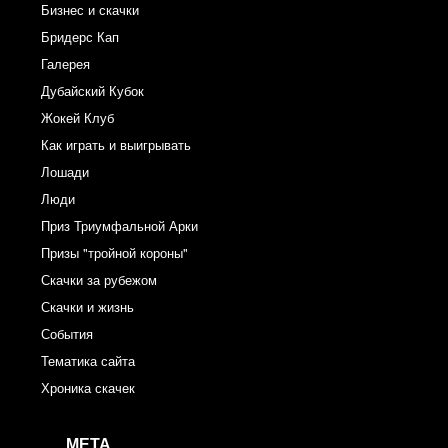
Бизнес и скачки
Бридерс Кап
Галерея
Дубайский Кубок
Жокей Клуб
Как играть и выигрывать
Лошади
Люди
Приз Триумфальной Арки
Призы "тройной короны"
Скачки за рубежом
Скачки и жизнь
События
Тематика сайта
Хроника скачек
МЕТА