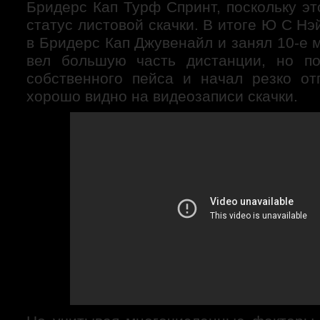
Бридерс Кап Турф Спринт, поскольку эт
статус листовой скачки. В итоге Ю С Нэ
в Бридерс Кап Джувенайл и занял 10-е 
вел большую часть дистанции, но п
собственного пейса и начал резко от
хорошо видно на видеозаписи скачки.