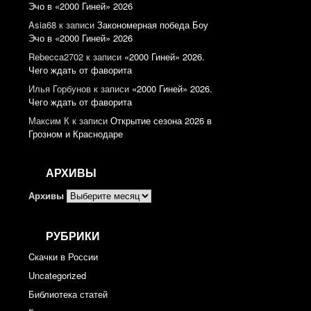
Эчо в «2000 Гиней» 2026
Asia68
к записи
Закономерная победа Боу
Эчо в «2000 Гиней» 2026
Rebecca2702
к записи
«2000 Гиней» 2026.
Чего ждать от фаворита
Илья Горбунов
к записи
«2000 Гиней» 2026.
Чего ждать от фаворита
Максим К
к записи
Открытие сезона 2026 в
Грозном и Краснодаре
АРХИВЫ
Архивы
РУБРИКИ
Cкачки в России
Uncategorized
Библиотека статей