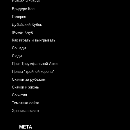
Бизнес и скачки
Бридерс Кап
Галерея
Дубайский Кубок
Жокей Клуб
Как играть и выигрывать
Лошади
Люди
Приз Триумфальной Арки
Призы "тройной короны"
Скачки за рубежом
Скачки и жизнь
События
Тематика сайта
Хроника скачек
МЕТА