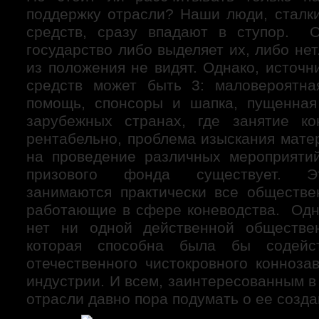
поддержку отрасли? Наши люди, сталки
средств, сразу впадают в ступор. О
государство либо выделяет их, либо нет
из положения не видят. Однако, источ
средств может быть 3: маловероятна
помощь, спонсоры и шапка, пущенная
зарубежных странах, где занятие ко
рентабельно, проблема изыскания мате
на проведение различных мероприяти
призового фонда существует. Э
занимаются практически все обществе
работающие в сфере коневодства. Одна
нет ни одной действенной обществен
которая способна была бы содейст
отечественного чистокровного конноза
индустрии. И всем, заинтересованным в
отрасли давно пора подумать о ее созда