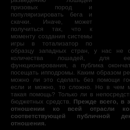
призовых пород и
популяризировать бега и
скачки. Иначе, может
получиться так, что к
моменту создания системы
игры в тотализатор по
образцу западных стран, у нас не о
количества лошадей, для ее
функционирования, а публика оконча
посещать ипподромы. Каким образом ре
можно ли это сделать без помощи го
если и можно, то сложно. Но в чем 
такая помощь? Только ли в непосредс
бюджетных средств.
Прежде всего, в 
отношении ко всей отрасли ко
соответствующей публичной де
отношения.