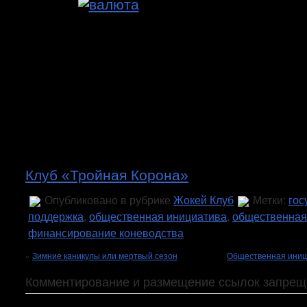
Клуб «Тройная Корона»
Опубликовано в рубрике
Жокей Клуб
Метки:
гос
поддержка
,
общественная инициатива
,
общественная
финансирование коневодства
«
Зимние каникулы или мертвый сезон
Общественная иници
Комментирование и размещение ссылок запрещ